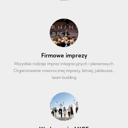
Firmowe imprezy
Wszystkie rodzaje imprez integracyjnych i plenerowych.
Organizowanie noworocznej imprezy, letniej, jubileusze ,
team building