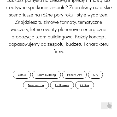
kreatywne spotkanie zespołu? Zebraliśmy autorskie
scenariusze na różne pory roku i style wydarzeń.
Znajdziesz tu zimowe formaty, tematyczne
wieczory, letnie eventy plenerowe i energiczne
propozycje team buildingowe. Każdy koncept
dopasowujemy do zespołu, budżetu i charakteru
firmy.
Letnie
Team building
Family Day
Gry
Noworoczne
Halloween
Online