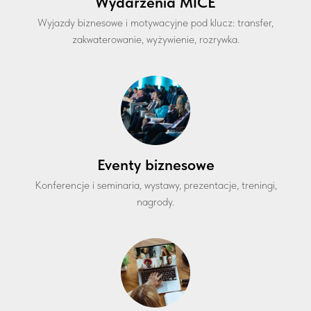
Wydarzenia MICE
Wyjazdy biznesowe i motywacyjne pod klucz: transfer,
zakwaterowanie, wyżywienie, rozrywka.
Eventy biznesowe
Konferencje i seminaria, wystawy, prezentacje, treningi,
nagrody.