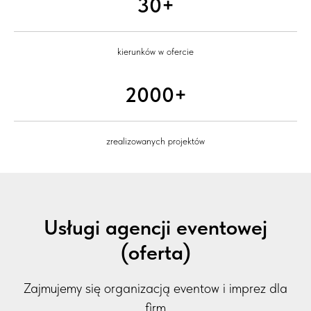
30+
kierunków w ofercie
2000+
zrealizowanych projektów
Usługi agencji eventowej
(oferta)
Zajmujemy się organizacją eventow i imprez dla
firm