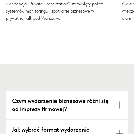
Koncepcja „Private Presentation”: zamknięty pokaz
Gala 
systemów monitoringu i spotkanie biznesowe w
wręcz
prywatnej willi pod Warszawą.
dla m
Czym wydarzenie biznesowe różni się
od imprezy firmowej?
Jak wybrać format wydarzenia