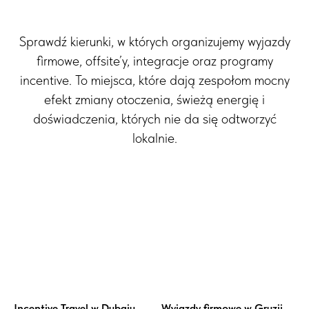
Sprawdź kierunki, w których organizujemy wyjazdy
firmowe, offsite’y, integracje oraz programy
incentive. To miejsca, które dają zespołom mocny
efekt zmiany otoczenia, świeżą energię i
doświadczenia, których nie da się odtworzyć
lokalnie.
Incentive Travel w Dubaju
Wyjazdy firmowe w Gruzji