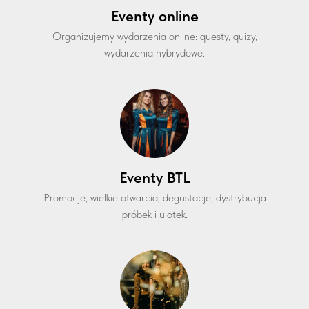
Eventy online
Organizujemy wydarzenia online: questy, quizy,
wydarzenia hybrydowe.
Eventy BTL
Promocje, wielkie otwarcia, degustacje, dystrybucja
próbek i ulotek.