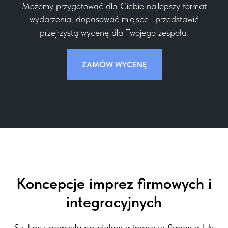
Możemy przygotować dla Ciebie najlepszy format
wydarzenia, dopasować miejsce i przedstawić
przejrzystą wycenę dla Twojego zespołu.
ZAMÓW WYCENĘ
Koncepcje imprez firmowych i
integracyjnych
Szukasz pomysłu na ciekawą imprezę firmową lub