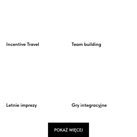
Incentive Travel
Team building
Letnie imprezy
Gry integracyjne
POKAŻ WIĘCEJ