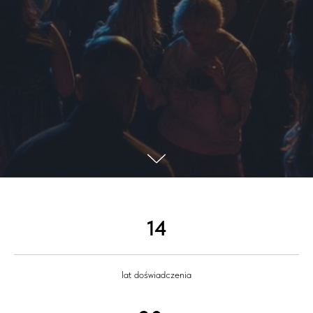
14
lat doświadczenia