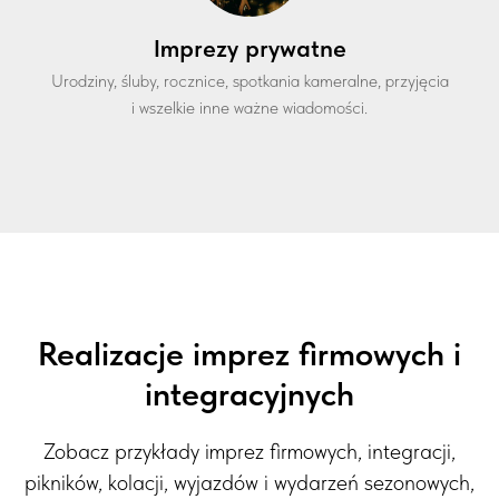
Imprezy prywatne
Urodziny, śluby, rocznice, spotkania kameralne, przyjęcia
i wszelkie inne ważne wiadomości.
Realizacje imprez firmowych i
integracyjnych
Zobacz przykłady imprez firmowych, integracji,
pikników, kolacji, wyjazdów i wydarzeń sezonowych,