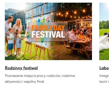
Rodzinny festiwal
Labo
Poznawanie miejsca pracy rodziców, rodzinne
Integ
aktywności i wspólny finał.
teorii