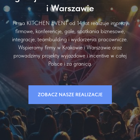
i Warszawie
Firma KITCHEN EVENT od 14 lat realizuje imprezy
firmowe, konferencje, gale, spotkania biznesowe,
integracje, teambuilding i wydarzenia pracownicze.
Wspieramy firmy w Krakowie i Warszawie oraz
prowadzimy projekty wyjazdowe i incentive w całej
Polsce i za granicą.
ZOBACZ NASZE REALIZACJE