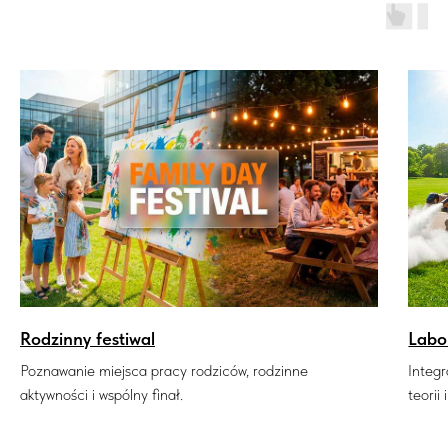
Rodzinny festiwal
Labo
Poznawanie miejsca pracy rodziców, rodzinne
Integ
aktywności i wspólny finał.
teorii