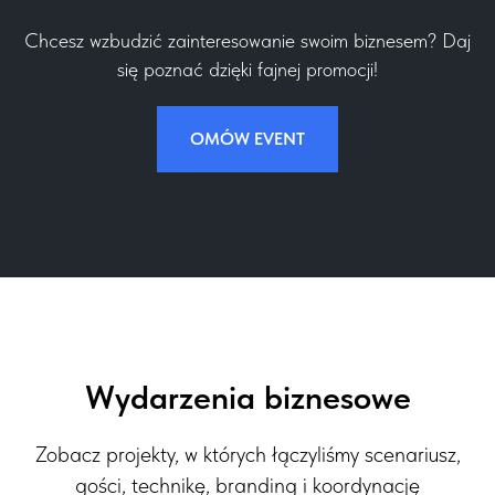
Chcesz wzbudzić zainteresowanie swoim biznesem? Daj
się poznać dzięki fajnej promocji!
OMÓW EVENT
Wydarzenia biznesowe
Zobacz projekty, w których łączyliśmy scenariusz,
gości, technikę, branding i koordynację