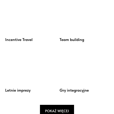
Incentive Travel
Team building
Letnie imprezy
Gry integracyjne
POKAŻ WIĘCEJ