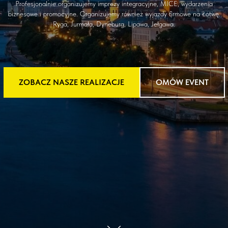
Profesjonalnie organizujemy imprezy integracyjne, MICE, wydarzenia
biznesowe i promocyjne. Organizujemy również wyjazdy firmowe na Łotwę.
Ryga, Jurmała, Dyneburg, Lipawa, Jełgawa.
ZOBACZ NASZE REALIZACJE
OMÓW EVENT