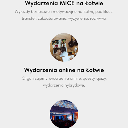
Wydarzenia MICE na Łotwie
Wyjazdy biznesowe i motywacyjne na Łotwę
pod klucz:
transfer, zakwaterowanie, wyżywienie, rozrywka.
Wydarzenia online na Łotwie
Organizujemy wydarzenia online: questy, quizy,
wydarzenia hybrydowe.