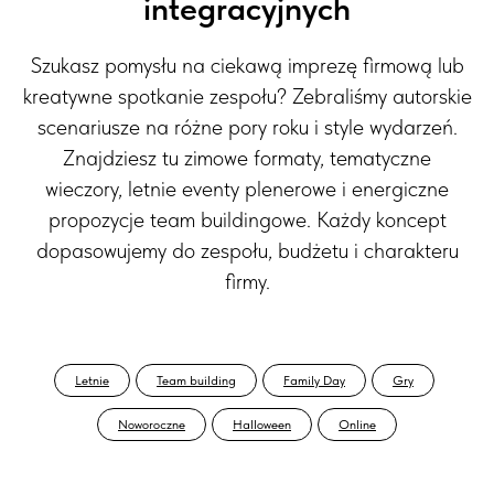
integracyjnych
Szukasz pomysłu na ciekawą imprezę firmową lub
kreatywne spotkanie zespołu? Zebraliśmy autorskie
scenariusze na różne pory roku i style wydarzeń.
Znajdziesz tu zimowe formaty, tematyczne
wieczory, letnie eventy plenerowe i energiczne
propozycje team buildingowe. Każdy koncept
dopasowujemy do zespołu, budżetu i charakteru
firmy.
Letnie
Team building
Family Day
Gry
Noworoczne
Halloween
Online