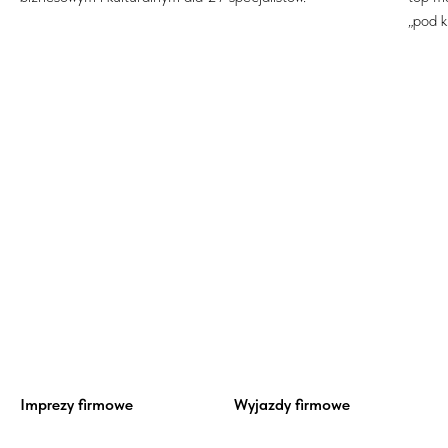
„pod k
Imprezy firmowe
Wyjazdy firmowe