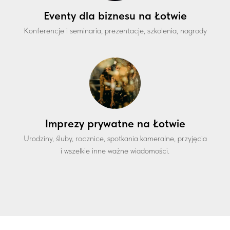
Eventy dla biznesu na Łotwie
Konferencje i seminaria, prezentacje, szkolenia, nagrody
Imprezy prywatne na Łotwie
Urodziny, śluby, rocznice, spotkania kameralne, przyjęcia
i wszelkie inne ważne wiadomości.