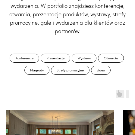
wydarzenia. W portfolio znajdziesz konferencje,
otwarcia, prezentacje produktów, wystawy, strefy
promocyjne, gale i wydarzenia dla klientów oraz
partnerów.
Konferencje
Prezentacje
Wystawy
Otwarcia
Nagrody
Strefy promocyjne
video