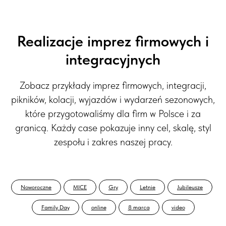
Realizacje imprez firmowych i
integracyjnych
Zobacz przykłady imprez firmowych, integracji,
pikników, kolacji, wyjazdów i wydarzeń sezonowych,
które przygotowaliśmy dla firm w Polsce i za
granicą. Każdy case pokazuje inny cel, skalę, styl
zespołu i zakres naszej pracy.
Noworoczne
MICE
Gry
Letnie
Jubileusze
Family Day
online
8 marca
video