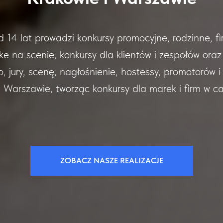
lat prowadzi konkursy promocyjne, rodzinne, fir
e na scenie, konkursy dla klientów i zespołów ora
ury, scenę, nagłośnienie, hostessy, promotorów i
 Warszawie, tworząc konkursy dla marek i firm w ca
ZOBACZ NASZE REALIZACJE