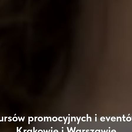
ursów promocyjnych i event
Krakowie i Warszawie