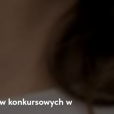
ów konkursowych w