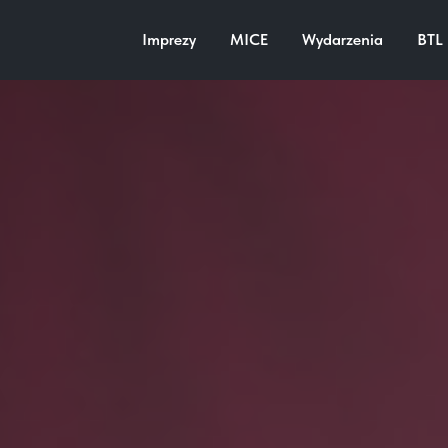
Imprezy
MICE
Wydarzenia
BTL