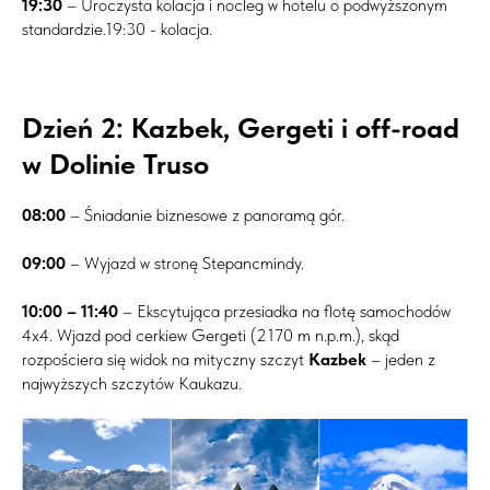
19:30
– Uroczysta kolacja i nocleg w hotelu o podwyższonym
standardzie.19:30 - kolacja.
Dzień 2: Kazbek, Gergeti i off-road
w Dolinie Truso
08:00
– Śniadanie biznesowe z panoramą gór.
09:00
– Wyjazd w stronę Stepancmindy.
10:00 – 11:40
– Ekscytująca przesiadka na flotę samochodów
4x4. Wjazd pod cerkiew Gergeti (2170 m n.p.m.), skąd
rozpościera się widok na mityczny szczyt
Kazbek
– jeden z
najwyższych szczytów Kaukazu.