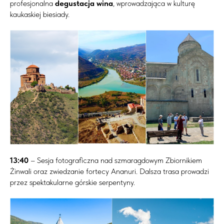
profesjonalna
degustacja wina
, wprowadzająca w kulturę
kaukaskiej biesiady.
13:40
– Sesja fotograficzna nad szmaragdowym Zbiornikiem
Żinwali oraz zwiedzanie fortecy Ananuri. Dalsza trasa prowadzi
przez spektakularne górskie serpentyny.