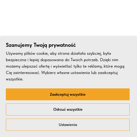
Szanujemy Twoją prywatność
Używamy plików cookie, aby strona działała szybciej, była
bezpieczna i lepiej dopasowana do Twoich potrzeb. Dzięki nim
możemy ulepszać ofertę i wyświetlać tylko te reklamy, które mogą
Cię zainteresować. Wybierz własne ustawienia lub zaakceptuj
wszystkie.
Zaakceptuj wszystkie
Odrzuć wszystkie
Ustawienia