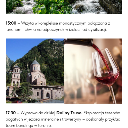
15:00
– Wizyta w kompleksie monastycznym połączona z
lunchem i chwilą na odpoczynek w izolacji od cywilizacji.
17:30
– Wyprawa do dzikiej
Doliny Truso
. Eksploracja terenów
bogatych w jeziora mineralne i trawertyny – doskonały przykład
team bondingu w terenie.