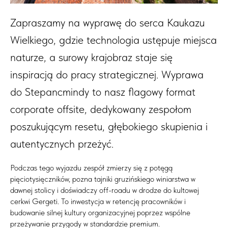
Zapraszamy na wyprawę do serca Kaukazu
Wielkiego, gdzie technologia ustępuje miejsca
naturze, a surowy krajobraz staje się
inspiracją do pracy strategicznej. Wyprawa
do Stepancmindy to nasz flagowy format
corporate offsite, dedykowany zespołom
poszukującym resetu, głębokiego skupienia i
autentycznych przeżyć.
Podczas tego wyjazdu zespół zmierzy się z potęgą
pięciotysięczników, pozna tajniki gruzińskiego winiarstwa w
dawnej stolicy i doświadczy off-roadu w drodze do kultowej
cerkwi Gergeti. To inwestycja w retencję pracowników i
budowanie silnej kultury organizacyjnej poprzez wspólne
przeżywanie przygody w standardzie premium.