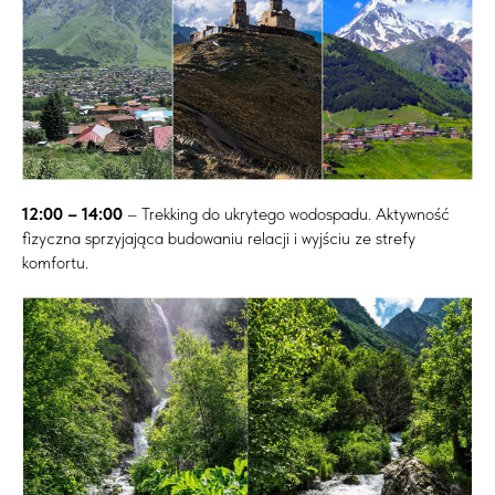
12:00 – 14:00
– Trekking do ukrytego wodospadu. Aktywność
fizyczna sprzyjająca budowaniu relacji i wyjściu ze strefy
komfortu.