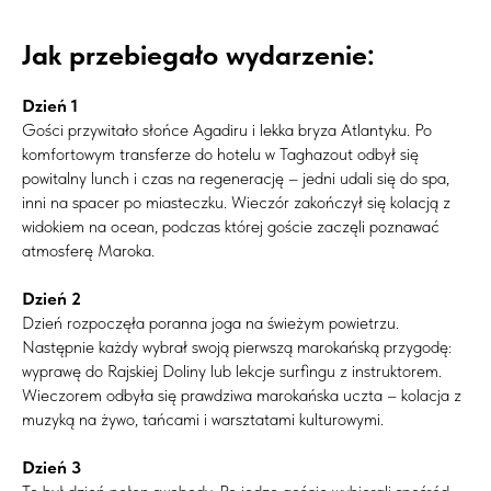
Jak przebiegało wydarzenie:
Dzień 1
Gości przywitało słońce Agadiru i lekka bryza Atlantyku. Po
komfortowym transferze do hotelu w Taghazout odbył się
powitalny lunch i czas na regenerację – jedni udali się do spa,
inni na spacer po miasteczku. Wieczór zakończył się kolacją z
widokiem na ocean, podczas której goście zaczęli poznawać
atmosferę Maroka.
Dzień 2
Dzień rozpoczęła poranna joga na świeżym powietrzu.
Następnie każdy wybrał swoją pierwszą marokańską przygodę:
wyprawę do Rajskiej Doliny lub lekcje surfingu z instruktorem.
Wieczorem odbyła się prawdziwa marokańska uczta – kolacja z
muzyką na żywo, tańcami i warsztatami kulturowymi.
Dzień 3