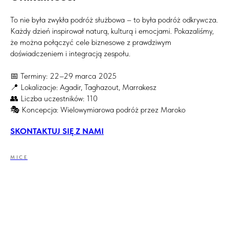
To nie była zwykła podróż służbowa – to była podróż odkrywcza.
Każdy dzień inspirował naturą, kulturą i emocjami. Pokazaliśmy,
że można połączyć cele biznesowe z prawdziwym
doświadczeniem i integracją zespołu.
📅 Terminy: 22–29 marca 2025
📍 Lokalizacje: Agadir, Taghazout, Marrakesz
👥 Liczba uczestników: 110
🎭 Koncepcja: Wielowymiarowa podróż przez Maroko
SKONTAKTUJ SIĘ Z NAMI
MICE