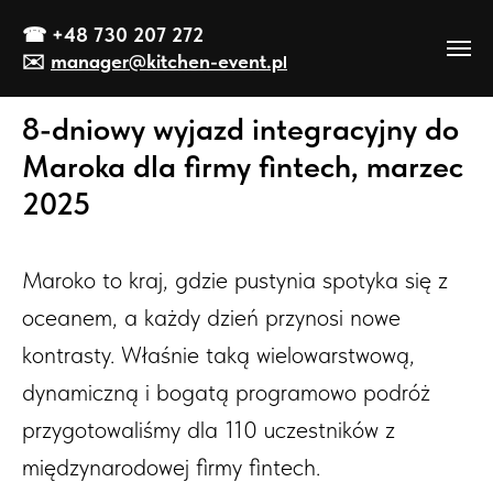
☎
+48 730 207 272
✉️
manager@kitch
en-event
.p
l
8-dniowy wyjazd integracyjny do
Maroka dla firmy fintech, marzec
2025
Maroko to kraj, gdzie pustynia spotyka się z
oceanem, a każdy dzień przynosi nowe
kontrasty. Właśnie taką wielowarstwową,
dynamiczną i bogatą programowo podróż
przygotowaliśmy dla 110 uczestników z
międzynarodowej firmy fintech.