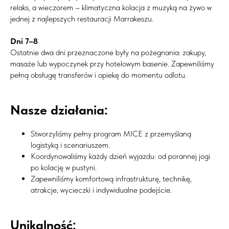
relaks, a wieczorem – klimatyczna kolacja z muzyką na żywo w
jednej z najlepszych restauracji Marrakeszu.
Dni 7–8
Ostatnie dwa dni przeznaczone były na pożegnania: zakupy,
masaże lub wypoczynek przy hotelowym basenie. Zapewniliśmy
pełną obsługę transferów i opiekę do momentu odlotu.
Nasze działania:
Stworzyliśmy pełny program MICE z przemyślaną
logistyką i scenariuszem.
Koordynowaliśmy każdy dzień wyjazdu: od porannej jogi
po kolację w pustyni.
Zapewniliśmy komfortową infrastrukturę, technikę,
atrakcje, wycieczki i indywidualne podejście.
Unikalność: