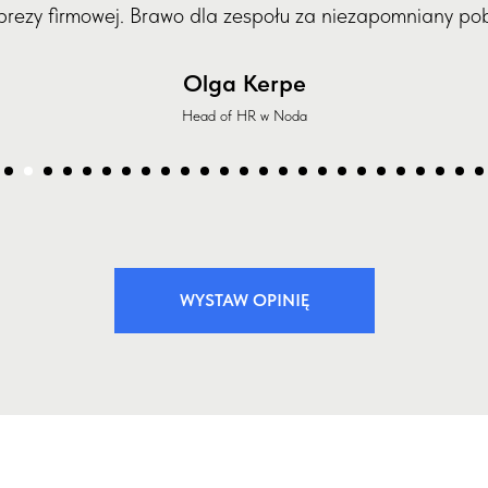
prezy firmowej. Brawo dla zespołu za niezapomniany pob
Olga Kerpe
Head of HR w Noda
WYSTAW OPINIĘ