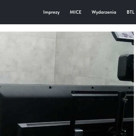
ine Oddział Alfa-Bank, 2021
Imprezy
MICE
Wydarzenia
BTL