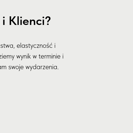
 Klienci?
stwa, elastyczność i
iemy wynik w terminie i
nam swoje wydarzenia.