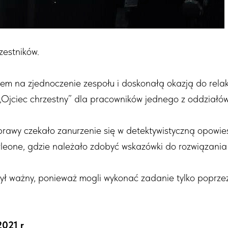
zestników.
m na zjednoczenie zespołu i doskonałą okazją do relak
u „Ojciec chrzestny” dla pracowników jednego z oddziałó
rawy czekało zanurzenie się w detektywistyczną opowieś
eone, gdzie należało zdobyć wskazówki do rozwiązania 
ł ważny, ponieważ mogli wykonać zadanie tylko poprzez
2021 r