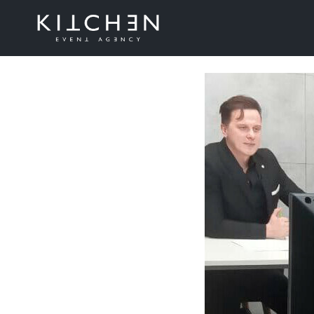
Quest onl