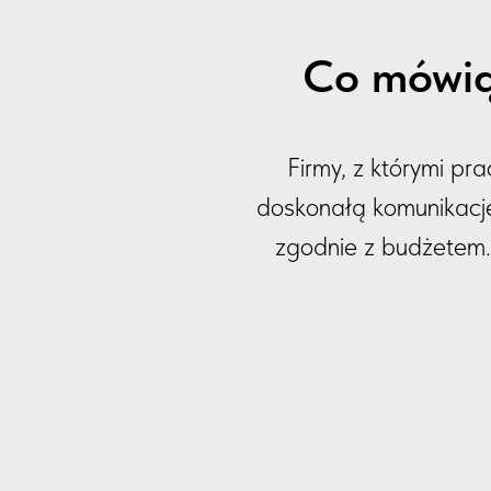
Co mówią
Firmy, z którymi pr
doskonałą komunikację.
zgodnie z budżetem. 