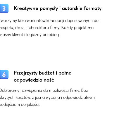
Kreatywne pomysły i autorskie formaty
Tworzymy kilka wariantów koncepcji dopasowanych do
zespołu, okazji i charakteru firmy. Każdy projekt ma
własny klimat i logiczny przebieg.
Przejrzysty budżet i pełna
odpowiedzialność
Dobieramy rozwiązania do możliwości firmy. Bez
ukrytych kosztów, z jasną wyceną i odpowiedzialnym
podejściem do jakości.