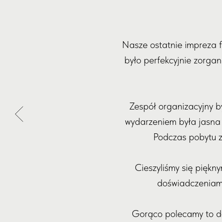
Nasze ostatnie impreza 
było perfekcyjnie zorgan
Zespół organizacyjny b
wydarzeniem była jasna i
Podczas pobytu z
Cieszyliśmy się piękn
doświadczeniami 
Gorąco polecamy to do