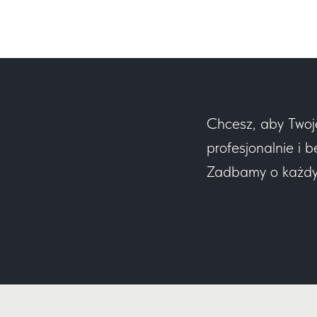
Chcesz, aby Twoj
profesjonalnie i b
Zadbamy o każdy e