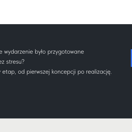
e wydarzenie było przygotowane
ez stresu?
tap, od pierwszej koncepcji po realizację.