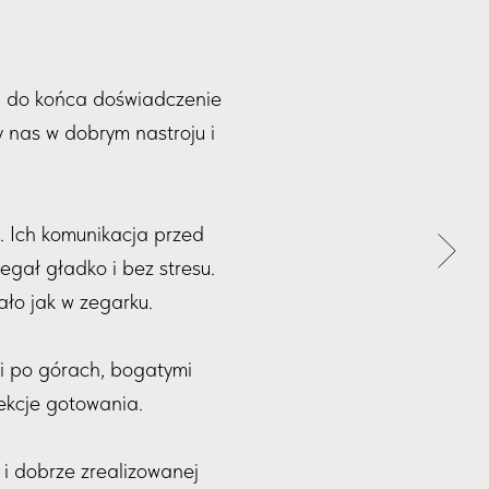
u do końca doświadczenie
y nas w dobrym nastroju i
. Ich komunikacja przed
egał gładko i bez stresu.
ło jak w zegarku.
ki po górach, bogatymi
lekcje gotowania.
i dobrze zrealizowanej