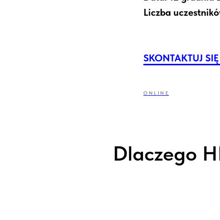
Liczba uczestnikó
SKONTAKTUJ SIĘ
ONLINE
Dlaczego HR