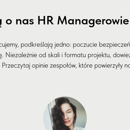
 o nas HR Managerowie i
acujemy, podkreślają jedno: poczucie bezpieczeń
 Niezależnie od skali i formatu projektu, dowiez
Przeczytaj opinie zespołów, które powierzyły 