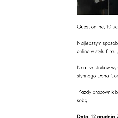
Quest online, 10 uc
Najlepszym sposobe
online w stylu film
Na uczestników wyp
słynnego Dona Corl
Każdy pracownik by
sobą.
Data: 12 grudnia 