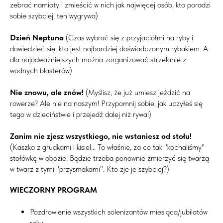
zebrać namioty i zmieścić w nich jak najwięcej osób, kto poradzi
sobie szybciej, ten wygrywa)
Dzień Neptuna
(Czas wybrać się z przyjaciółmi na ryby i
dowiedzieć się, kto jest najbardziej doświadczonym rybakiem. A
dla najodważniejszych można zorganizować strzelanie z
wodnych blasterów)
Nie znowu, ale znów!
(Myślisz, że już umiesz jeździć na
rowerze? Ale nie na naszym! Przypomnij sobie, jak uczyłeś się
tego w dzieciństwie i przejedź dalej niż rywal)
Zanim nie zjesz wszystkiego, nie wstaniesz od stołu!
(Kaszka z grudkami i kisiel... To właśnie, za co tak "kochaliśmy"
stołówkę w obozie. Będzie trzeba ponownie zmierzyć się twarzą
w twarz z tymi "przysmakami". Kto zje je szybciej?)
WIECZORNY PROGRAM
Pozdrowienie wszystkich solenizantów miesiąca/jubilatów
roku