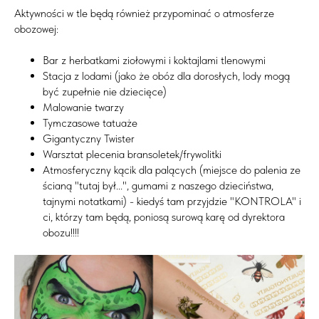
Aktywności w tle będą również przypominać o atmosferze
obozowej:
Bar z herbatkami ziołowymi i koktajlami tlenowymi
Stacja z lodami (jako że obóz dla dorosłych, lody mogą
być zupełnie nie dziecięce)
Malowanie twarzy
Tymczasowe tatuaże
Gigantyczny Twister
Warsztat plecenia bransoletek/frywolitki
Atmosferyczny kącik dla palących (miejsce do palenia ze
ścianą "tutaj był...", gumami z naszego dzieciństwa,
tajnymi notatkami) - kiedyś tam przyjdzie "KONTROLA" i
ci, którzy tam będą, poniosą surową karę od dyrektora
obozu!!!!