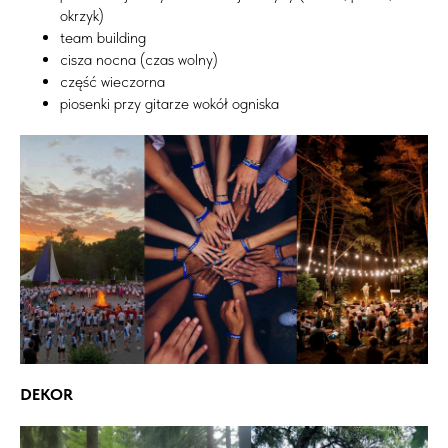
okrzyk)
team building
cisza nocna (czas wolny)
część wieczorna
piosenki przy gitarze wokół ogniska
DEKOR