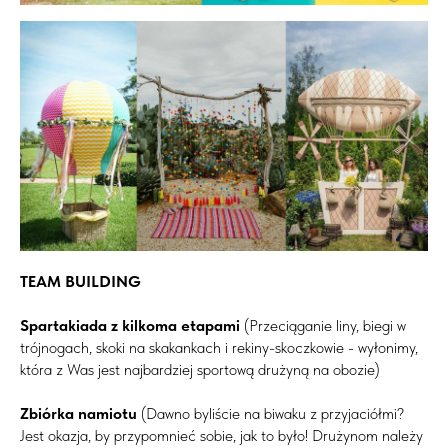
TEAM BUILDING
Spartakiada z kilkoma etapami
(Przeciąganie liny, biegi w
trójnogach, skoki na skakankach i rekiny-skoczkowie - wyłonimy,
która z Was jest najbardziej sportową drużyną na obozie)
Zbiórka namiotu
(Dawno byliście na biwaku z przyjaciółmi?
Jest okazja, by przypomnieć sobie, jak to było! Drużynom należy