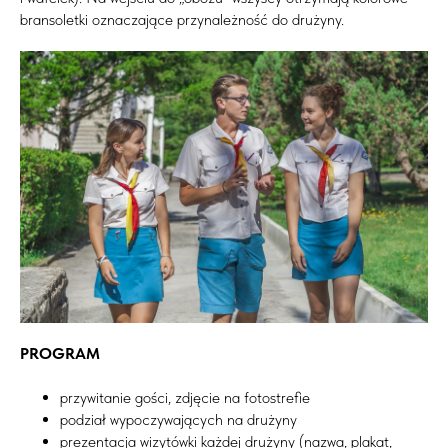
bransoletki oznaczające przynależność do drużyny.
PROGRAM
przywitanie gości, zdjęcie na fotostrefie
podział wypoczywających na drużyny
prezentacja wizytówki każdej drużyny (nazwa, plakat,