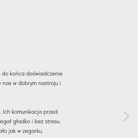
u do końca doświadczenie
y nas w dobrym nastroju i
. Ich komunikacja przed
egał gładko i bez stresu.
ło jak w zegarku.