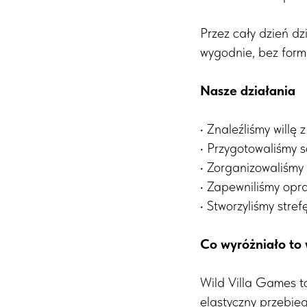
Przez cały dzień dz
wygodnie, bez form
Nasze działania
• Znaleźliśmy willę
• Przygotowaliśmy s
• Zorganizowaliśmy 
• Zapewniliśmy opr
• Stworzyliśmy stre
Co wyróżniało to
Wild Villa Games to
elastyczny przebieg