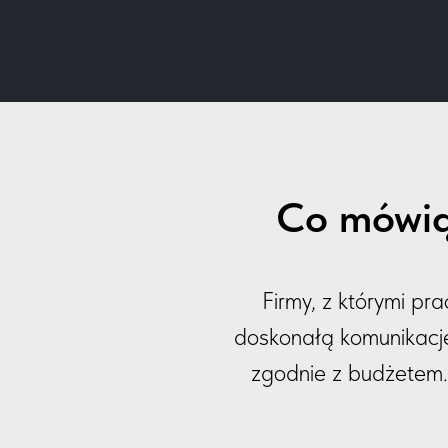
Co mówią
Firmy, z którymi pr
doskonałą komunikację.
zgodnie z budżetem. 