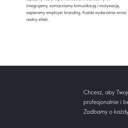
integrujemy, wzmacniamy komunikację i motywację,
wspieramy employer branding. Każde wydarzenie wnosi
realny efekt.
Chcesz, aby Twoj
profesjonalnie i b
Zadbamy o każdy e