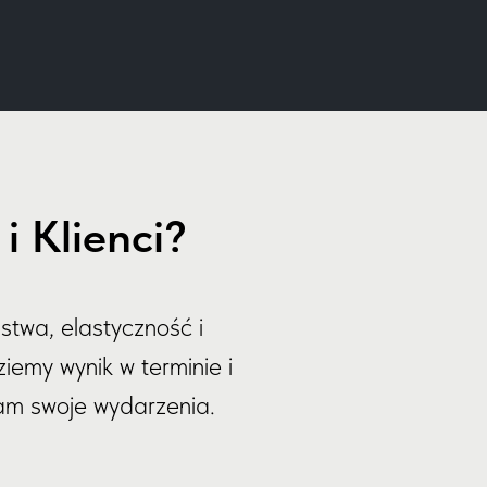
 Klienci?
stwa, elastyczność i
iemy wynik w terminie i
nam swoje wydarzenia.