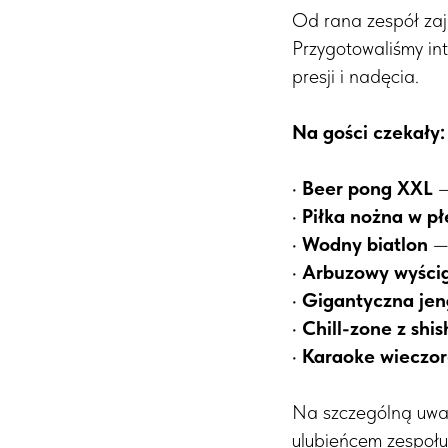
Od rana zespół zają
Przygotowaliśmy in
presji i nadęcia.
Na gości czekały:
•
Beer pong XXL
—
•
Piłka nożna w p
•
Wodny biatlon
— 
•
Arbuzowy wyści
•
Gigantyczna je
•
Chill-zone z shis
•
Karaoke wieczo
Na szczególną uwagę
ulubieńcem zespołu 