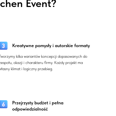
tchen Event?
Kreatywne pomysły i autorskie formaty
Tworzymy kilka wariantów koncepcji dopasowanych do
zespołu, okazji i charakteru firmy. Każdy projekt ma
własny klimat i logiczny przebieg.
Przejrzysty budżet i pełna
odpowiedzialność