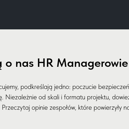
 o nas HR Managerowie i
acujemy, podkreślają jedno: poczucie bezpieczeń
 Niezależnie od skali i formatu projektu, dowiez
Przeczytaj opinie zespołów, które powierzyły 