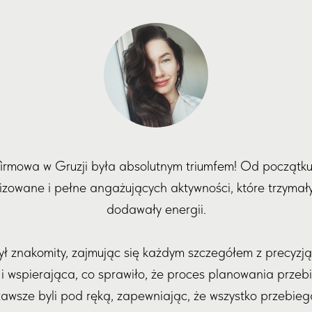
firmowa w Gruzji była absolutnym triumfem! Od początk
izowane i pełne angażujących aktywności, które trzymał
dodawały energii.
ył znakomity, zajmując się każdym szczegółem z precyzją
 wspierająca, co sprawiło, że proces planowania przebi
awsze byli pod ręką, zapewniając, że wszystko przebiega