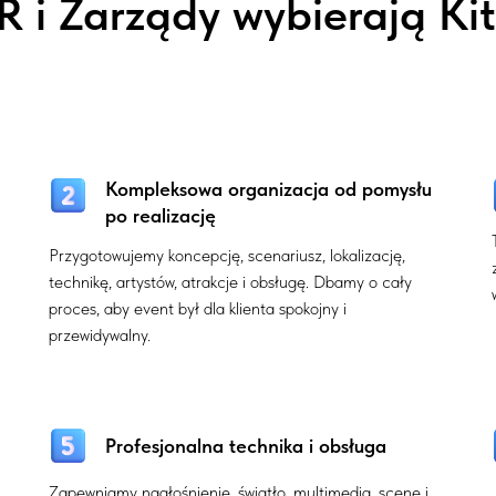
 i Zarządy wybierają Ki
Kompleksowa organizacja od pomysłu
po realizację
Przygotowujemy koncepcję, scenariusz, lokalizację,
technikę, artystów, atrakcje i obsługę. Dbamy o cały
proces, aby event był dla klienta spokojny i
przewidywalny.
Profesjonalna technika i obsługa
Zapewniamy nagłośnienie, światło, multimedia, scenę i