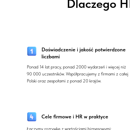
Dlaczego HR
Doświadczenie i jakość potwierdzone
liczbami
Ponad 14 lat pracy, ponad 2000 wydarzeń i więcej niż
90 000 uczestników. Współpracujemy z firmami z całej
Polski oraz zespołami z ponad 20 krajów.
Cele firmowe i HR w praktyce
Łączymy rozrywkę z wartościami biznesowymi: