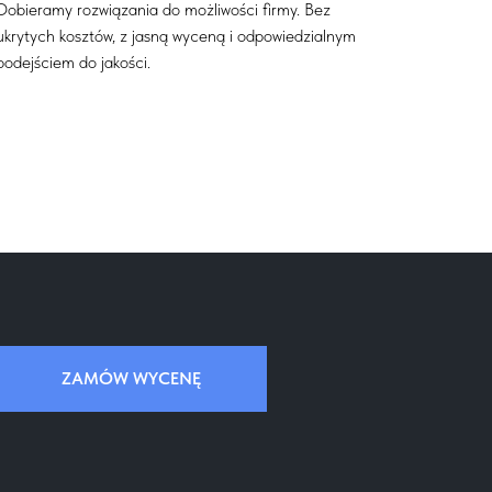
Dobieramy rozwiązania do możliwości firmy. Bez
ukrytych kosztów, z jasną wyceną i odpowiedzialnym
podejściem do jakości.
ZAMÓW WYCENĘ