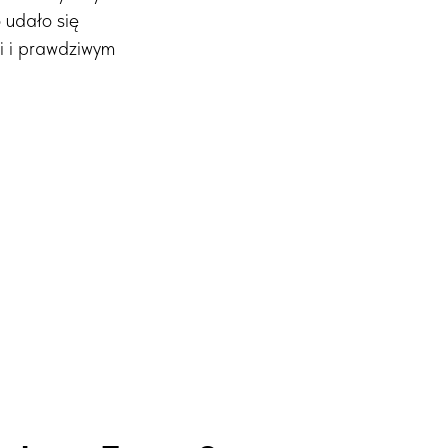
 udało się
i i prawdziwym