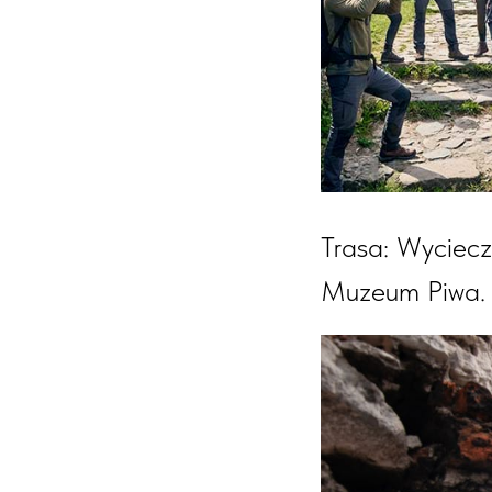
Trasa: Wyciec
Muzeum Piwa. P