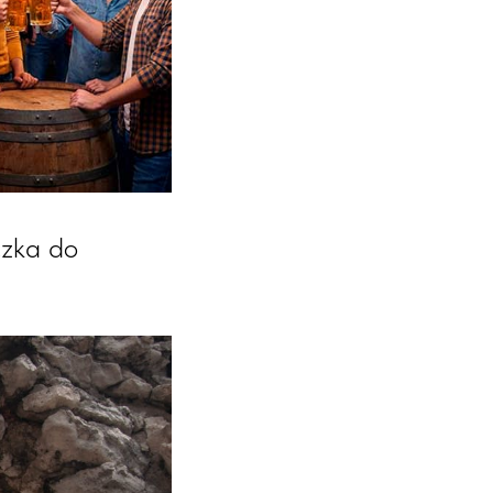
czka do