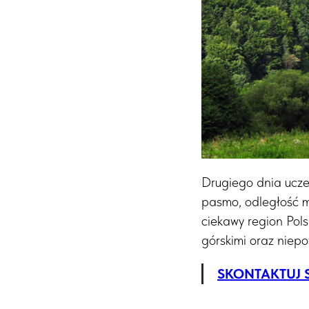
Drugiego dnia ucze
pasmo, odległość mi
ciekawy region Pols
górskimi oraz niep
SKONTAKTUJ S