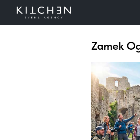
Zamek Og