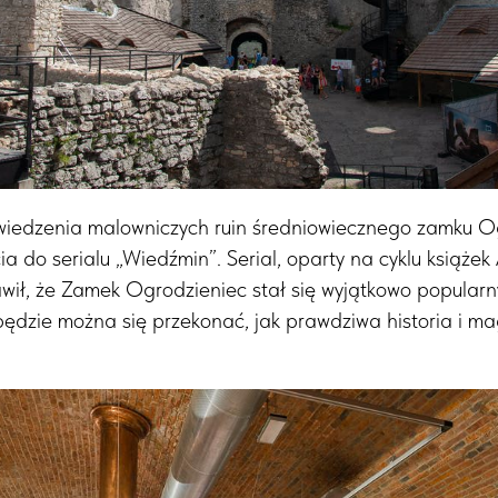
iedzenia malowniczych ruin średniowiecznego zamku Og
ia do serialu „Wiedźmin”. Serial, oparty na cyklu książek
wił, że Zamek Ogrodzieniec stał się wyjątkowo popularny
ędzie można się przekonać, jak prawdziwa historia i ma