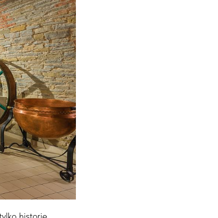
lko historię