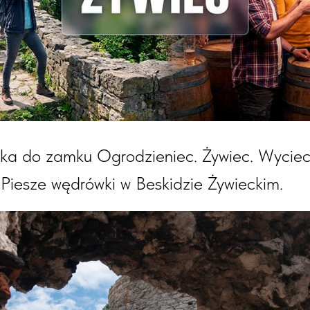
zka do zamku Ogrodzieniec. Żywiec. Wycie
iesze wędrówki w Beskidzie Żywieckim.