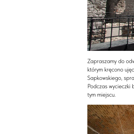
Zapraszamy do odw
którym kręcono ujęc
Sapkowskiego, spra
Podczas wycieczki b
tym miejscu.