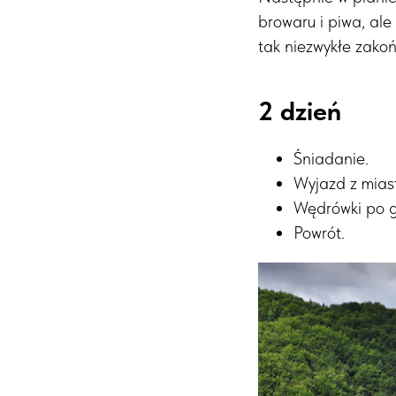
browaru i piwa, al
tak niezwykłe zakoń
2 dzień
Śniadanie.
Wyjazd z mias
Wędrówki po g
Powrót.