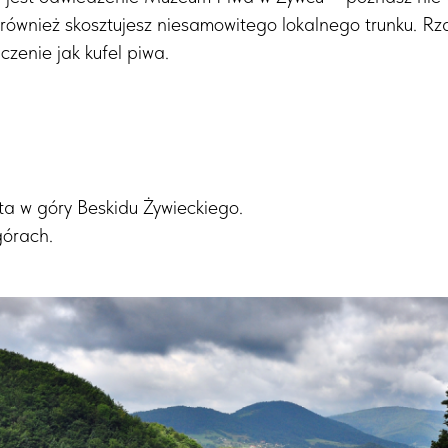
e również skosztujesz niesamowitego lokalnego trunku. R
czenie jak kufel piwa.
ta w góry Beskidu Żywieckiego.
órach.