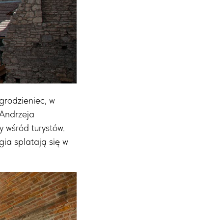
rodzieniec, w
 Andrzeja
 wśród turystów.
gia splatają się w