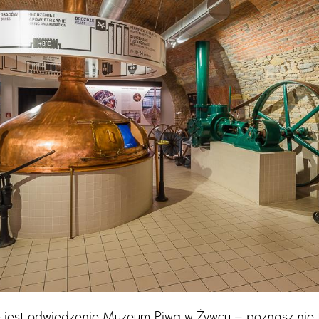
 jest odwiedzenie Muzeum Piwa w Żywcu – poznasz nie ty