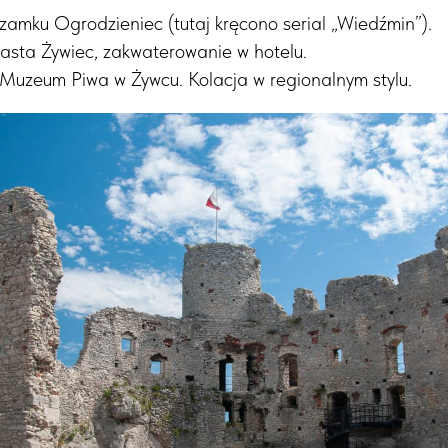
zamku Ogrodzieniec (tutaj kręcono serial „Wiedźmin”).
iasta Żywiec, zakwaterowanie w hotelu.
Muzeum Piwa w Żywcu. Kolacja w regionalnym stylu.