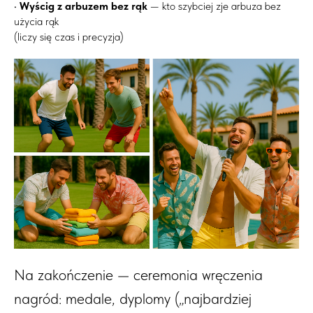
•
Wyścig z arbuzem bez rąk
— kto szybciej zje arbuza bez
użycia rąk
(liczy się czas i precyzja)
Na zakończenie — ceremonia wręczenia
nagród: medale, dyplomy („najbardziej