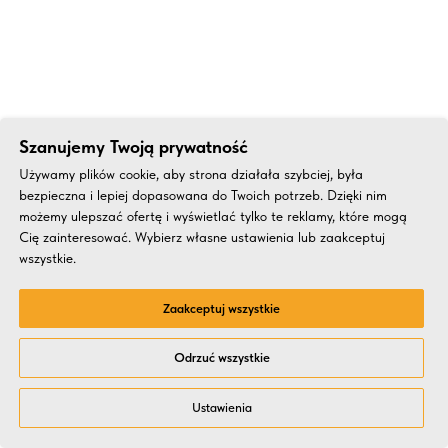
Szanujemy Twoją prywatność
Używamy plików cookie, aby strona działała szybciej, była
bezpieczna i lepiej dopasowana do Twoich potrzeb. Dzięki nim
możemy ulepszać ofertę i wyświetlać tylko te reklamy, które mogą
Cię zainteresować. Wybierz własne ustawienia lub zaakceptuj
wszystkie.
Zaakceptuj wszystkie
Odrzuć wszystkie
Ustawienia