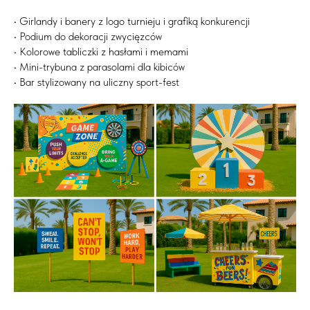
• Girlandy i banery z logo turnieju i grafiką konkurencji
• Podium do dekoracji zwycięzców
• Kolorowe tabliczki z hasłami i memami
• Mini-trybuna z parasolami dla kibiców
• Bar stylizowany na uliczny sport-fest