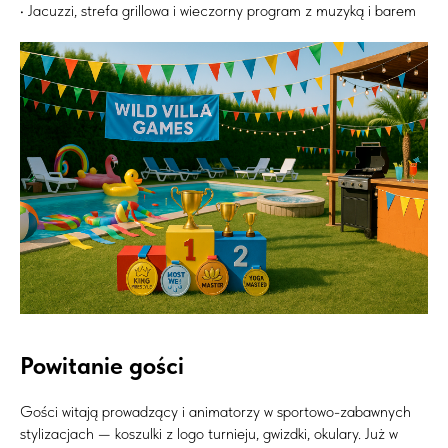
• Jacuzzi, strefa grillowa i wieczorny program z muzyką i barem
Powitanie gości
Gości witają prowadzący i animatorzy w sportowo-zabawnych
stylizacjach — koszulki z logo turnieju, gwizdki, okulary. Już w