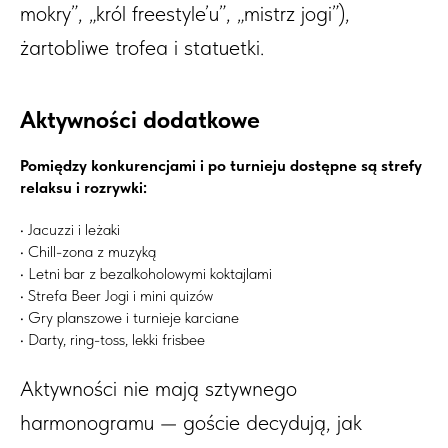
mokry”, „król freestyle’u”, „mistrz jogi”),
żartobliwe trofea i statuetki.
Aktywności dodatkowe
Pomiędzy konkurencjami i po turnieju dostępne są strefy
relaksu i rozrywki:
• Jacuzzi i leżaki
• Chill-zona z muzyką
• Letni bar z bezalkoholowymi koktajlami
• Strefa Beer Jogi i mini quizów
• Gry planszowe i turnieje karciane
• Darty, ring-toss, lekki frisbee
Aktywności nie mają sztywnego
harmonogramu — goście decydują, jak