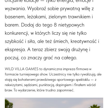
wyzwania. Wyobraź sobie prywatną willę z
basenem, leżakami, zielonym trawnikiem i
barem. Dodaj do tego 8 nietypowych
konkurencji, w których liczy się nie tylko
szybkość i siła, ale też śmiech, kreatywność i
ekspresja. A teraz zbierz swoją drużynę i
poczuj, co znaczy grać na całego.
WILD VILLA GAMES to dynamiczna impreza firmowa w
formacie turniejowego show. Uczestnicy nie tylko rywalizują, ale
stają się bohaterami prawdziwego sportowego spektaklu — z
rekwizytami, sędziami, punktacją, dopingiem i finałem wśród
braw. To wydarzenie, które trudno zapomnieć.