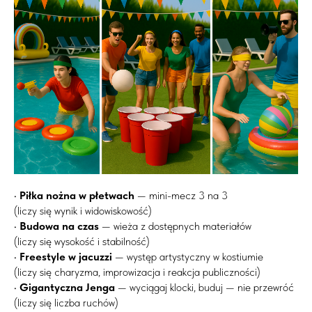
•
Piłka nożna w płetwach
— mini-mecz 3 na 3
(liczy się wynik i widowiskowość)
•
Budowa na czas
— wieża z dostępnych materiałów
(liczy się wysokość i stabilność)
•
Freestyle w jacuzzi
— występ artystyczny w kostiumie
(liczy się charyzma, improwizacja i reakcja publiczności)
•
Gigantyczna Jenga
— wyciągaj klocki, buduj — nie przewróć
(liczy się liczba ruchów)