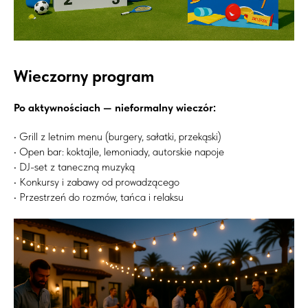
Wieczorny program
Po aktywnościach — nieformalny wieczór:
• Grill z letnim menu (burgery, sałatki, przekąski)
• Open bar: koktajle, lemoniady, autorskie napoje
• DJ-set z taneczną muzyką
• Konkursy i zabawy od prowadzącego
• Przestrzeń do rozmów, tańca i relaksu