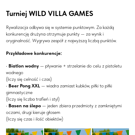
Turniej WILD VILLA GAMES
Rywalizacja odbywa się w systemie punktowym. Za każdą
konkurencję drużyna otrzymuje punkty — za wynik i
oryginalność. Wygrywa zespół z najwyższą liczbą punktów.
Przykładowe konkurencje:
•
Biatlon wodny
— pływanie + strzelanie do celu z pistoletu
wodnego
(liczy się celność i czas)
•
Beer Pong XXL
— wiadra zamiast kubków, piłki to piłki
gimnastyczne
(liczy się liczba trafień i styl)
•
Basen na ślepo
— jeden zbiera przedmioty z zamkniętymi
oczami, drugi kieruje głosem
(liczy się czas i ilość obiektów)