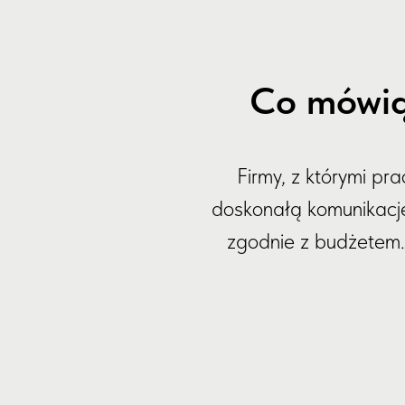
Co mówią
Firmy, z którymi pr
doskonałą komunikację.
zgodnie z budżetem. 