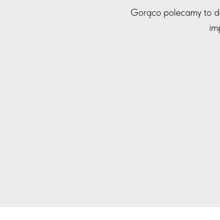
Gorąco polecamy to do
im