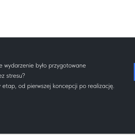
e wydarzenie było przygotowane
ez stresu?
tap, od pierwszej koncepcji po realizację.