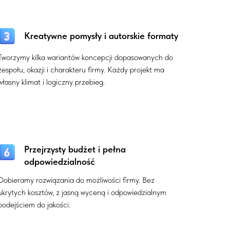
Kreatywne pomysły i autorskie formaty
Tworzymy kilka wariantów koncepcji dopasowanych do
zespołu, okazji i charakteru firmy. Każdy projekt ma
własny klimat i logiczny przebieg.
Przejrzysty budżet i pełna
odpowiedzialność
Dobieramy rozwiązania do możliwości firmy. Bez
ukrytych kosztów, z jasną wyceną i odpowiedzialnym
podejściem do jakości.