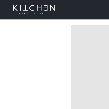
Letnia im