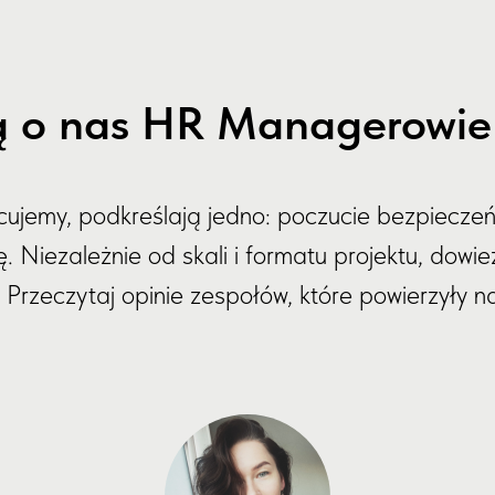
 o nas HR Managerowie i
acujemy, podkreślają jedno: poczucie bezpieczeń
 Niezależnie od skali i formatu projektu, dowiez
Przeczytaj opinie zespołów, które powierzyły 