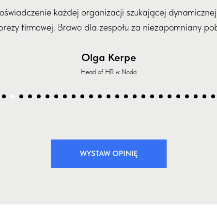
świadczenie każdej organizacji szukającej dynamicznej 
prezy firmowej. Brawo dla zespołu za niezapomniany pob
Olga Kerpe
Head of HR w Noda
WYSTAW OPINIĘ