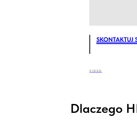
SKONTAKTUJ S
VIDEO
Dlaczego HR