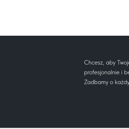
Chcesz, aby Twoj
profesjonalnie i b
Zadbamy o każdy e