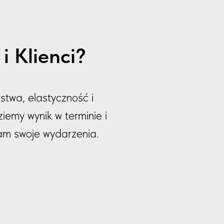
 Klienci?
stwa, elastyczność i
iemy wynik w terminie i
nam swoje wydarzenia.