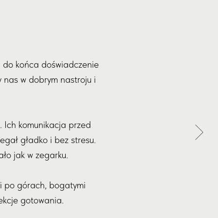
u do końca doświadczenie
y nas w dobrym nastroju i
. Ich komunikacja przed
egał gładko i bez stresu.
ło jak w zegarku.
ki po górach, bogatymi
lekcje gotowania.