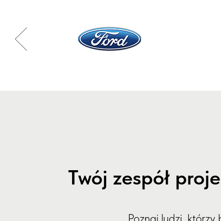
Twój zespół proj
Poznaj ludzi, którz