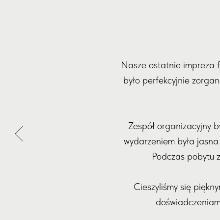
Nasze ostatnie impreza 
było perfekcyjnie zorgan
Zespół organizacyjny b
wydarzeniem była jasna i
Podczas pobytu z
Cieszyliśmy się piękn
doświadczeniami 