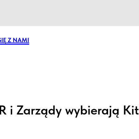
IĘ Z NAMI
 i Zarządy wybierają Ki