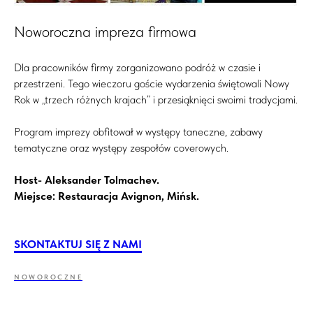
Noworoczna impreza firmowa
Dla pracowników firmy zorganizowano podróż w czasie i
przestrzeni. Tego wieczoru goście wydarzenia świętowali Nowy
Rok w „trzech różnych krajach” i przesiąknięci swoimi tradycjami.
Program imprezy obfitował w występy taneczne, zabawy
tematyczne oraz występy zespołów coverowych.
Host- Aleksander Tolmachev.
Miejsce: Restauracja Avignon, Mińsk.
SKONTAKTUJ SIĘ Z NAMI
NOWOROCZNE