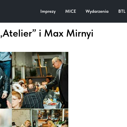
Imprezy
MICE
Wydarzenia
BTL
Atelier” i Max Mirnyi