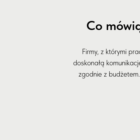
Co mówią
Firmy, z którymi pr
doskonałą komunikację.
zgodnie z budżetem. 