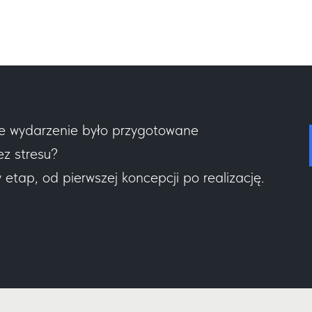
e wydarzenie było przygotowane
ez stresu?
tap, od pierwszej koncepcji po realizację.