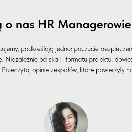
 o nas HR Managerowie i
acujemy, podkreślają jedno: poczucie bezpieczeń
 Niezależnie od skali i formatu projektu, dowiez
Przeczytaj opinie zespołów, które powierzyły 