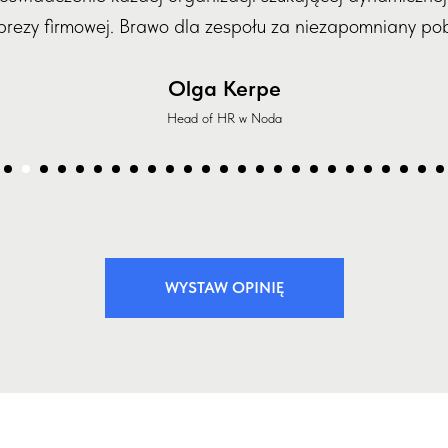
prezy firmowej. Brawo dla zespołu za niezapomniany pob
Olga Kerpe
Head of HR w Noda
WYSTAW OPINIĘ