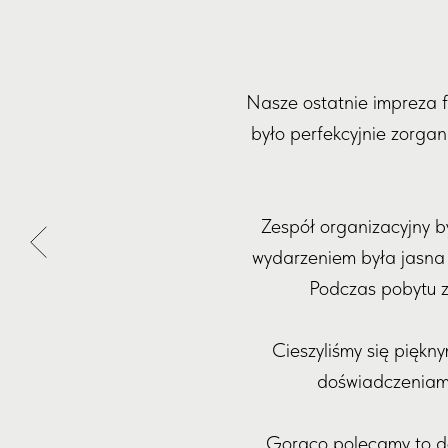
Nasze ostatnie impreza 
było perfekcyjnie zorgan
Zespół organizacyjny b
wydarzeniem była jasna i
Podczas pobytu z
Cieszyliśmy się piękn
doświadczeniami 
Gorąco polecamy to do