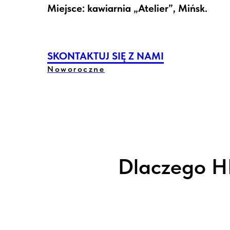
Miejsce: kawiarnia „Atelier”, Mińsk.
SKONTAKTUJ SIĘ Z NAMI
Noworoczne
Dlaczego HR