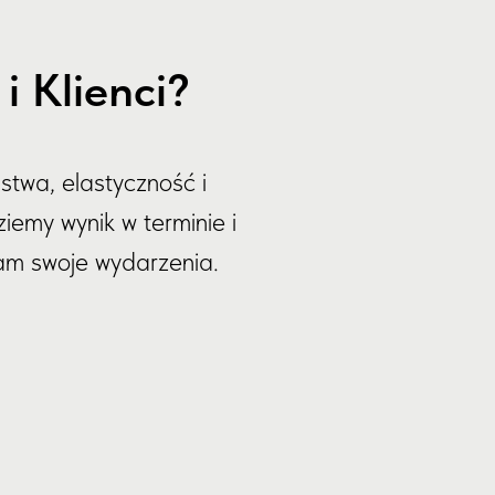
 Klienci?
stwa, elastyczność i
iemy wynik w terminie i
nam swoje wydarzenia.