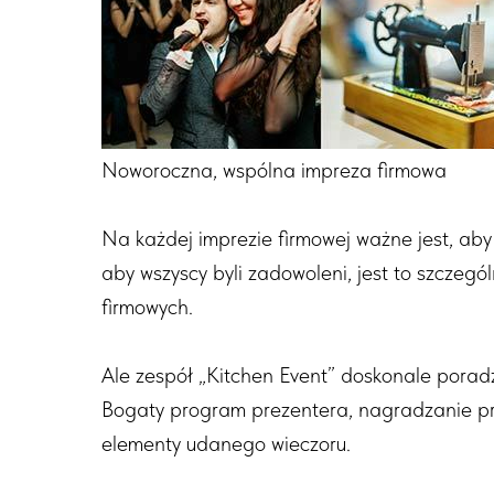
Noworoczna, wspólna impreza firmowa
Na każdej imprezie firmowej ważne jest, ab
aby wszyscy byli zadowoleni, jest to szczeg
firmowych.
Ale zespół „Kitchen Event” doskonale poradz
Bogaty program prezentera, nagradzanie pr
elementy udanego wieczoru.