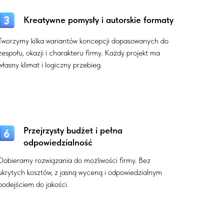
Kreatywne pomysły i autorskie formaty
Tworzymy kilka wariantów koncepcji dopasowanych do
zespołu, okazji i charakteru firmy. Każdy projekt ma
własny klimat i logiczny przebieg.
Przejrzysty budżet i pełna
odpowiedzialność
Dobieramy rozwiązania do możliwości firmy. Bez
ukrytych kosztów, z jasną wyceną i odpowiedzialnym
podejściem do jakości.