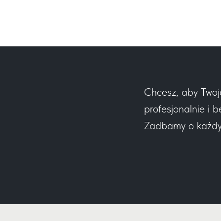
Chcesz, aby Twoj
profesjonalnie i b
Zadbamy o każdy e