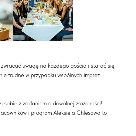
y zwracać uwagę na każdego gościa i starać się,
ólnie trudne w przypadku wspólnych imprez
i sobie z zadaniem o dowolnej złożoności!
acowników i program Aleksieja Chlesowa to