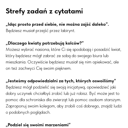
Strefy zadań z cytatami
„Idąc prosto przed siebie, nie można zajść daleko”.
Będziesz musiał przejść przez labirynt.
„Dlaczego kwiaty potrzebują kolców?”
Możesz wybrać nasiona, które Ci się spodobają i posadzić kwiat,
który będziesz mógł zabrać ze sobą do swojego biura lub
mieszkania. Oczywiście będziesz musiał się nim opiekować, ale
on też zachwyci Cię swoim pięknem.
„Jesteśmy odpowiedzialni za tych, których oswoiliśmy”
Będziesz mógł podzielić się swoją inicjatywą, opowiedzieć jaki
dobry uczynek chciałbyś zrobić lub już robisz. Być może jest to
pomoc dla schroniska dla zwierząt lub pomoc osobom starszym.
Zaproponuj swoim kolegom, aby zrobili coś dobrego, znajdź ludzi
o podobnych poglądach.
„Podziel się swoimi marzeniami”