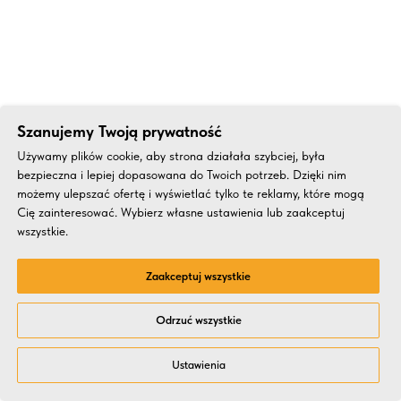
Szanujemy Twoją prywatność
Używamy plików cookie, aby strona działała szybciej, była
bezpieczna i lepiej dopasowana do Twoich potrzeb. Dzięki nim
możemy ulepszać ofertę i wyświetlać tylko te reklamy, które mogą
Cię zainteresować. Wybierz własne ustawienia lub zaakceptuj
wszystkie.
Zaakceptuj wszystkie
Odrzuć wszystkie
Ustawienia