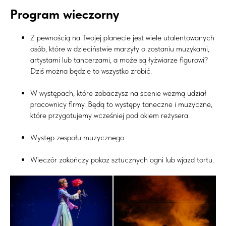
Program wieczorny
Z pewnością na Twojej planecie jest wiele utalentowanych
osób, które w dzieciństwie marzyły o zostaniu muzykami,
artystami lub tancerzami, a może są łyżwiarze figurowi?
Dziś można będzie to wszystko zrobić.
W występach, które zobaczysz na scenie wezmą udział
pracownicy firmy. Będą to występy taneczne i muzyczne,
które przygotujemy wcześniej pod okiem reżysera.
Występ zespołu muzycznego
Wieczór zakończy pokaz sztucznych ogni lub wjazd tortu.