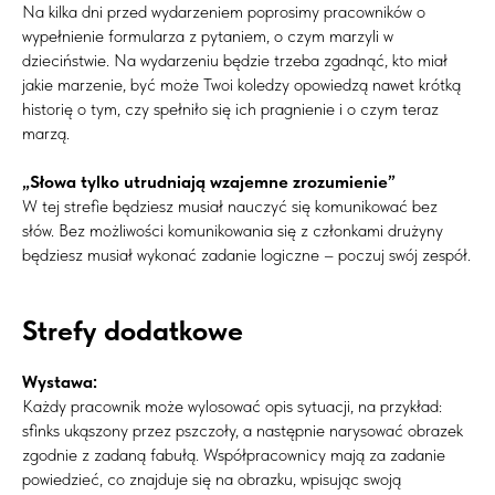
Na kilka dni przed wydarzeniem poprosimy pracowników o
wypełnienie formularza z pytaniem, o czym marzyli w
dzieciństwie. Na wydarzeniu będzie trzeba zgadnąć, kto miał
jakie marzenie, być może Twoi koledzy opowiedzą nawet krótką
historię o tym, czy spełniło się ich pragnienie i o czym teraz
marzą.
„Słowa tylko utrudniają wzajemne zrozumienie”
W tej strefie będziesz musiał nauczyć się komunikować bez
słów. Bez możliwości komunikowania się z członkami drużyny
będziesz musiał wykonać zadanie logiczne – poczuj swój zespół.
Strefy dodatkowe
Wystawa:
Każdy pracownik może wylosować opis sytuacji, na przykład:
sfinks ukąszony przez pszczoły, a następnie narysować obrazek
zgodnie z zadaną fabułą. Współpracownicy mają za zadanie
powiedzieć, co znajduje się na obrazku, wpisując swoją