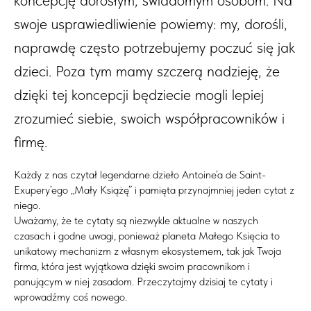
swoje usprawiedliwienie powiemy: my, dorośli,
naprawdę często potrzebujemy poczuć się jak
dzieci. Poza tym mamy szczerą nadzieję, że
dzięki tej koncepcji będziecie mogli lepiej
zrozumieć siebie, swoich współpracowników i
firmę.
Każdy z nas czytał legendarne dzieło Antoine’a de Saint-
Exupery’ego „Mały Książę” i pamięta przynajmniej jeden cytat z
niego.
Uważamy, że te cytaty są niezwykle aktualne w naszych
czasach i godne uwagi, ponieważ planeta Małego Księcia to
unikatowy mechanizm z własnym ekosystemem, tak jak Twoja
firma, która jest wyjątkowa dzięki swoim pracownikom i
panującym w niej zasadom. Przeczytajmy dzisiaj te cytaty i
wprowadźmy coś nowego.