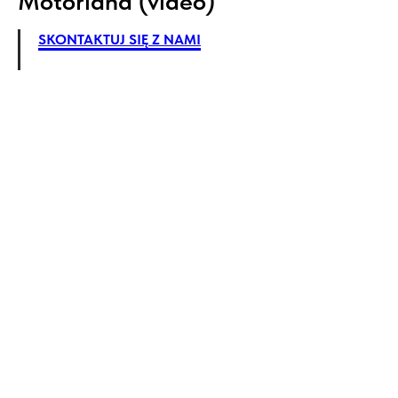
Motorland (video)
SKONTAKTUJ SIĘ Z NAMI