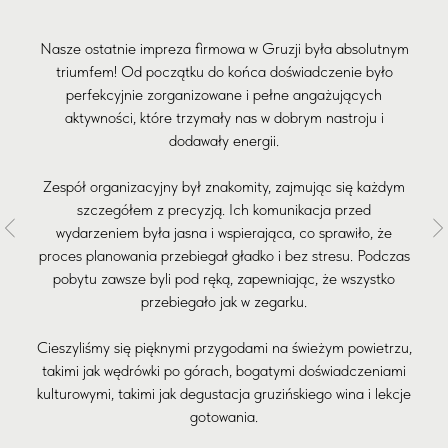
Nasze ostatnie impreza firmowa w Gruzji była absolutnym
triumfem! Od początku do końca doświadczenie było
perfekcyjnie zorganizowane i pełne angażujących
aktywności, które trzymały nas w dobrym nastroju i
dodawały energii.
Zespół organizacyjny był znakomity, zajmując się każdym
szczegółem z precyzją. Ich komunikacja przed
wydarzeniem była jasna i wspierająca, co sprawiło, że
proces planowania przebiegał gładko i bez stresu. Podczas
pobytu zawsze byli pod ręką, zapewniając, że wszystko
przebiegało jak w zegarku.
Cieszyliśmy się pięknymi przygodami na świeżym powietrzu,
takimi jak wędrówki po górach, bogatymi doświadczeniami
kulturowymi, takimi jak degustacja gruzińskiego wina i lekcje
gotowania.