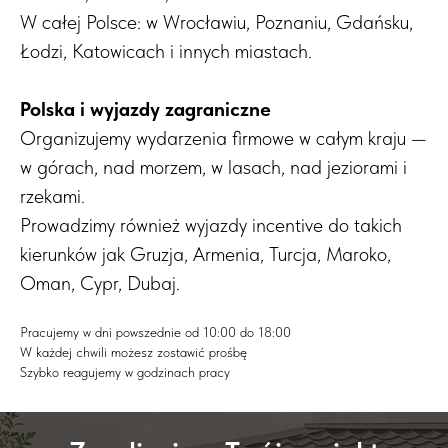
Jeziorna, Pruszków, Marki
W całej Polsce: w Wrocławiu, Poznaniu, Gdańsku,
Łodzi, Katowicach i innych miastach.
Polska i wyjazdy zagraniczne
Organizujemy wydarzenia firmowe w całym kraju —
w górach, nad morzem, w lasach, nad jeziorami i
rzekami.
Prowadzimy również wyjazdy incentive
do takich
kierunków jak Gruzja, Armenia, Turcja, Maroko,
Oman, Cypr, Dubaj.
Pracujemy w dni powszednie od 10:00 do 18:00
W każdej chwili możesz zostawić prośbę
Szybko reagujemy w godzinach pracy