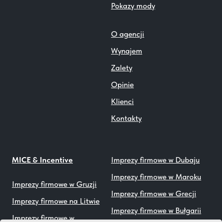
Pokazy mody
O agencji
Wynajem
Zalety
Opinie
Klienci
Kontakty
MICE & Incentive
Imprezy firmowe w Dubaju
Imprezy firmowe w Maroku
Imprezy firmowe w Gruzji
Imprezy firmowe w Grecji
Imprezy firmowe na Litwie
Imprezy firmowe w Bułgarii