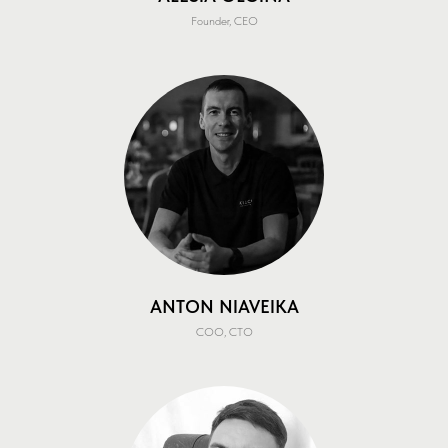
ALESIA OLGINA
Founder, CEO
ANTON NIAVEIKA
COO, CTO