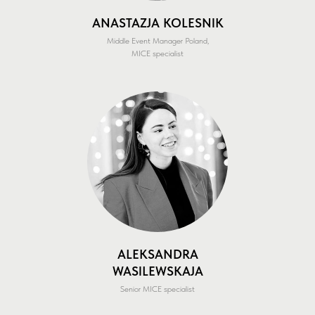
ANASTAZJA KOLESNIK
Middle Event Manager Poland,
MICE specialist
ALEKSANDRA
WASILEWSKAJA
Senior MICE specialist