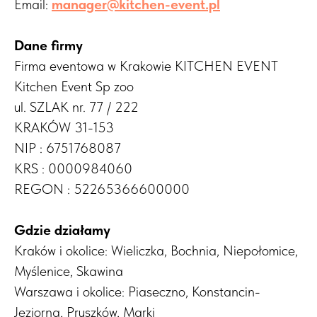
Email:
manager@kitchen-event.pl
Dane firmy
Firma eventowa w Krakowie KITCHEN EVENT
Kitchen Event Sp zoo
ul. SZLAK nr. 77 / 222
KRAKÓW 31-153
NIP : 6751768087
KRS : 0000984060
REGON : 52265366600000
Gdzie działamy
Kraków i okolice: Wieliczka, Bochnia, Niepołomice,
Myślenice, Skawina
Warszawa i okolice: Piaseczno, Konstancin-