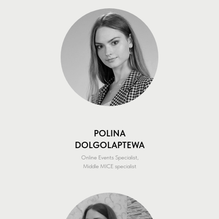
POLINA
DOLGOLAPTEWA
Online Events Specialist,
Middle MICE specialist