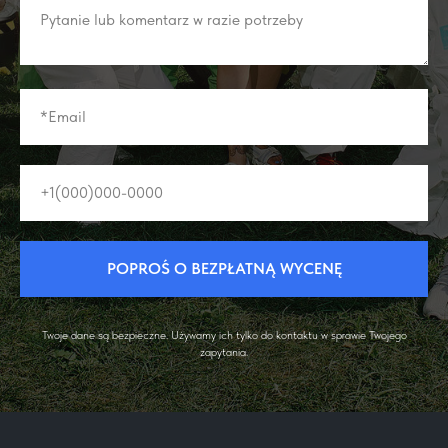
POPROŚ O BEZPŁATNĄ WYCENĘ
Twoje dane są bezpieczne. Używamy ich tylko do kontaktu w sprawie Twojego
zapytania.