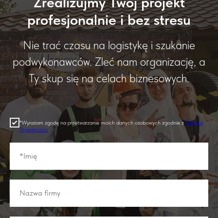
Zrealizujmy Twój projekt
profesjonalnie i bez stresu
Nie trać czasu na logistykę i szukanie
podwykonawców. Zleć nam organizację, a
Ty skup się na celach biznesowych.
*Wyrażam zgodę na przetwarzanie moich danych osobowych zgodnie z
Polityką
Prywatności
.