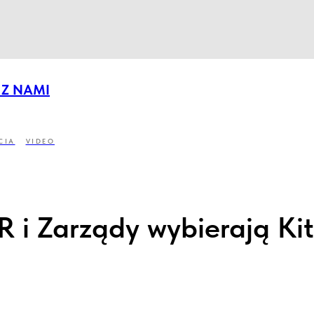
 Z NAMI
CIA
VIDEO
 i Zarządy wybierają Ki