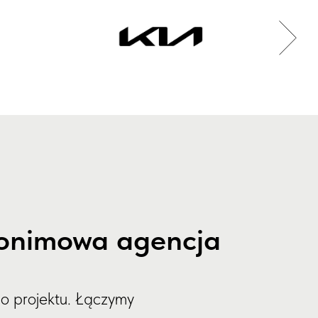
anonimowa agencja
go projektu. Łączymy