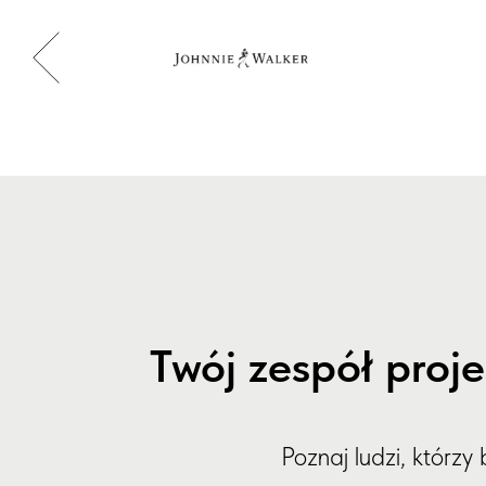
Twój zespół proj
Poznaj ludzi, którz