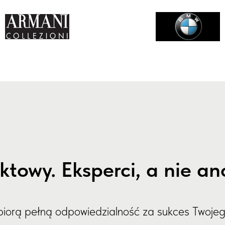
ektowy. Eksperci, a nie 
y biorą pełną odpowiedzialność za sukces Twoje