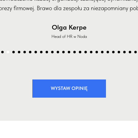
prezy firmowej. Brawo dla zespołu za niezapomniany pob
Olga Kerpe
Head of HR w Noda
WYSTAW OPINIĘ