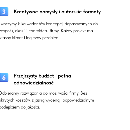
Kreatywne pomysły i autorskie formaty
Tworzymy kilka wariantów koncepcji dopasowanych do
zespołu, okazji i charakteru firmy. Każdy projekt ma
własny klimat i logiczny przebieg.
Przejrzysty budżet i pełna
odpowiedzialność
Dobieramy rozwiązania do możliwości firmy. Bez
ukrytych kosztów, z jasną wyceną i odpowiedzialnym
podejściem do jakości.