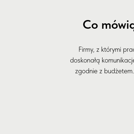
Co mówią
Firmy, z którymi pr
doskonałą komunikację.
zgodnie z budżetem. 