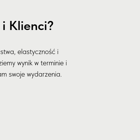
 Klienci?
stwa, elastyczność i
iemy wynik w terminie i
nam swoje wydarzenia.