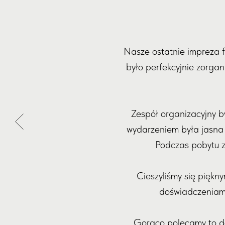
Nasze ostatnie impreza 
było perfekcyjnie zorgan
Zespół organizacyjny b
wydarzeniem była jasna i
Podczas pobytu z
Cieszyliśmy się piękn
doświadczeniami 
Gorąco polecamy to do