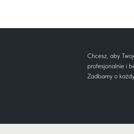
Chcesz, aby Twoj
profesjonalnie i b
Zadbamy o każdy e