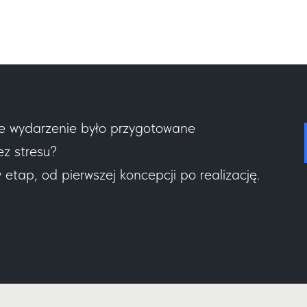
e wydarzenie było przygotowane
ez stresu?
tap, od pierwszej koncepcji po realizację.