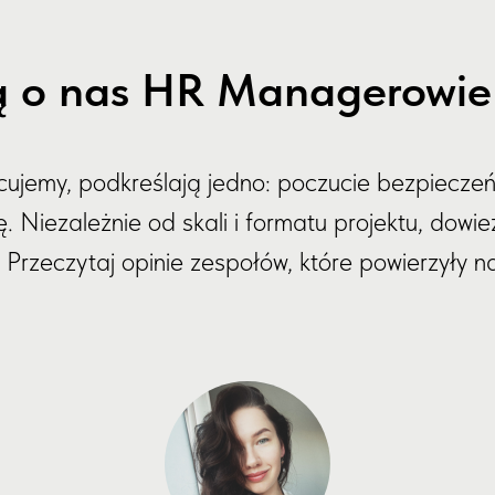
 o nas HR Managerowie i
acujemy, podkreślają jedno: poczucie bezpieczeń
 Niezależnie od skali i formatu projektu, dowiez
Przeczytaj opinie zespołów, które powierzyły 