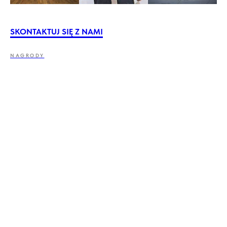
SKONTAKTUJ SIĘ Z NAMI
NAGRODY