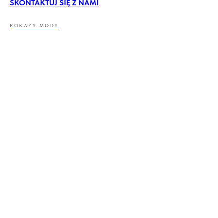
SKONTAKTUJ SIĘ Z NAMI
POKAZY MODY