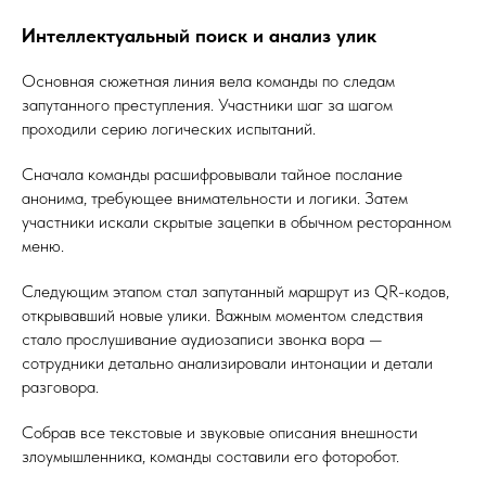
Интеллектуальный поиск и анализ улик
Основная сюжетная линия вела команды по следам
запутанного преступления. Участники шаг за шагом
проходили серию логических испытаний.
Сначала команды расшифровывали тайное послание
анонима, требующее внимательности и логики. Затем
участники искали скрытые зацепки в обычном ресторанном
меню.
Следующим этапом стал запутанный маршрут из QR-кодов,
открывавший новые улики. Важным моментом следствия
стало прослушивание аудиозаписи звонка вора —
сотрудники детально анализировали интонации и детали
разговора.
Собрав все текстовые и звуковые описания внешности
злоумышленника, команды составили его фоторобот.