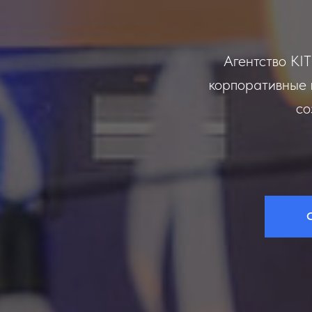
Агентство KI
корпоративные 
со