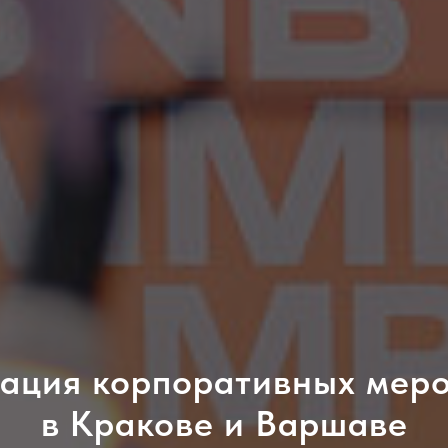
ация корпоративных мер
в Кракове и Варшаве