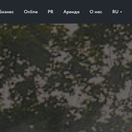
Бизнес
Online
PR
Аренда
О нас
RU