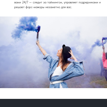
вами 24/7 — следит за таймингом, управляет подрядчиками и
решает форс-мажоры незаметно для вас.