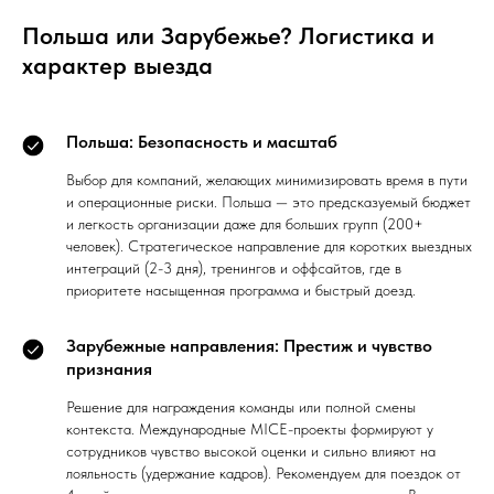
Польша или Зарубежье? Логистика и
характер выезда
Польша: Безопасность и масштаб
Выбор для компаний, желающих минимизировать время в пути
и операционные риски. Польша — это предсказуемый бюджет
и легкость организации даже для больших групп (200+
человек). Стратегическое направление для коротких выездных
интеграций (2-3 дня), тренингов и оффсайтов, где в
приоритете насыщенная программа и быстрый доезд.
Зарубежные направления: Престиж и чувство
признания
Решение для награждения команды или полной смены
контекста. Международные MICE-проекты формируют у
сотрудников чувство высокой оценки и сильно влияют на
лояльность (удержание кадров). Рекомендуем для поездок от