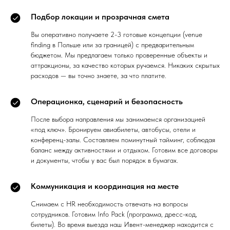
Подбор локации и прозрачная смета
Вы оперативно получаете 2-3 готовые концепции (venue
finding в Польше или за границей) с предварительным
бюджетом. Мы предлагаем только проверенные объекты и
аттракционы, за качество которых ручаемся. Никаких скрытых
расходов — вы точно знаете, за что платите.
Операционка, сценарий и безопасность
После выбора направления мы занимаемся организацией
«под ключ». Бронируем авиабилеты, автобусы, отели и
конференц-залы. Составляем поминутный тайминг, соблюдая
баланс между активностями и отдыхом. Готовим все договоры
и документы, чтобы у вас был порядок в бумагах.
Коммуникация и координация на месте
Снимаем с HR необходимость отвечать на вопросы
сотрудников. Готовим Info Pack (программа, дресс-код,
билеты). Во время выезда наш Ивент-менеджер находится с