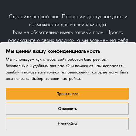
Сделайте первый шаг. Проверим доступные даты и
возможности для вашей команды.
Вам не обязательно иметь готовый план. Просто
расскажите о своих задачах, а мы возьмем на себя
весь остальной процесс.
Мы ценим вашу конфиденциальность
Мы используем куки, чтобы сайт работал быстрее, был
безопасным и удобным для вас. Они помогают нам исправлять
ошибки и показывать только те предложения, которые могут быть
НАЧАТЬ СОТРУДНИЧЕСТВО
вам полезны. Выберите свои настройки.
Принять все
Отклонить
Настройки
Услуга
Концепты
Кейсы
Клиенты
Отзывы