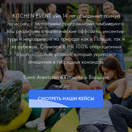
KITCHEN EVENT уже 14 лет объединяет полную
логистику с авторскими программами тимбилдинга.
Мы реализуем стратегические оффсайты, инсентив-
туры и мероприятия на природе как в Польше, так и
за рубежом. Снимаем с HR 100% операционных
задач, создавая условия, которые укрепляют
отношения в гибридных командах.
Event-Агентство в Кракове и Варшаве
СМОТРЕТЬ НАШИ КЕЙСЫ