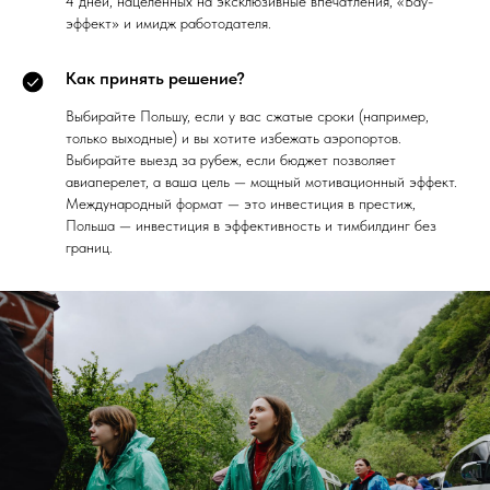
4 дней, нацеленных на эксклюзивные впечатления, «Вау-
эффект» и имидж работодателя.
Как принять решение?
Выбирайте Польшу, если у вас сжатые сроки (например,
только выходные) и вы хотите избежать аэропортов.
Выбирайте выезд за рубеж, если бюджет позволяет
авиаперелет, а ваша цель — мощный мотивационный эффект.
Международный формат — это инвестиция в престиж,
Польша — инвестиция в эффективность и тимбилдинг без
границ.