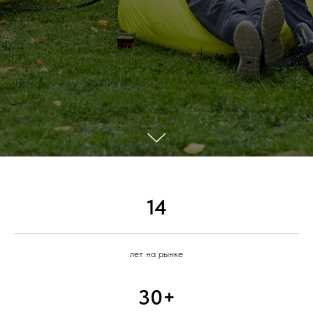
14
лет на рынке
30+