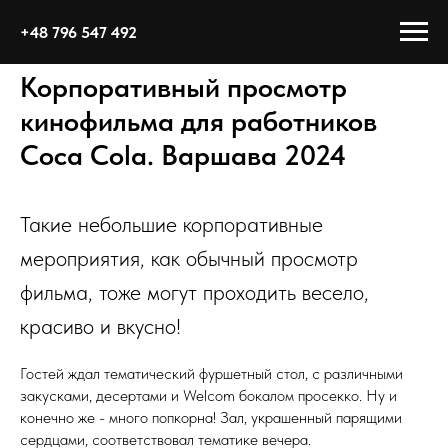
+48 796 547 492
Корпоративный просмотр
кинофильма для работников
Coca Cola. Варшава 2024
Такие небольшие корпоративные
мероприятия, как обычный просмотр
фильма, тоже могут проходить весело,
красиво и вкусно!
Гостей ждал тематический фуршетный стол, с различными
закусками, десертами и Welcom бокалом просекко. Ну и
конечно же - много попкорна! Зал, украшенный парящими
сердцами, соответствовал тематике вечера.