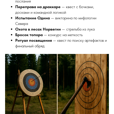
послания
Переправа на драккаре
— квест с бочками,
досками и командной логикой
Испытание Одина
— викторина по мифологии
Севера
Охота в лесах Норвегии
— стрельба из лука
Бросок топора
— конкурс на меткость
Ритуал посвящения
— квест по поиску артефактов и
финальный обряд