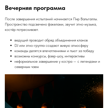
Вечерняя программа
После завершения испытаний начинается Пир Вальгаллы.
Пространство подсвечено факелами, звучит этно-музыка,
костёр потрескивает.
ведущий проводит обряд объединения кланов
DJ или этно-группа создают живую атмосферу
команды делятся впечатлениями и пьют за победу
возможны конкурсы, фаер-шоу, интерактивы
неформальное завершение у костра — с легендами и
северным чаем