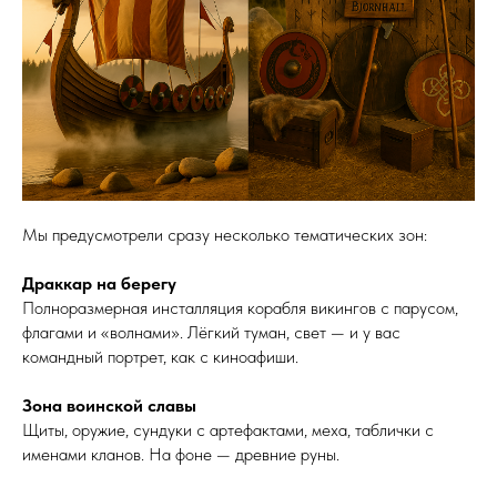
Мы предусмотрели сразу несколько тематических зон:
Драккар на берегу
Полноразмерная инсталляция корабля викингов с парусом,
флагами и «волнами». Лёгкий туман, свет — и у вас
командный портрет, как с киноафиши.
Зона воинской славы
Щиты, оружие, сундуки с артефактами, меха, таблички с
именами кланов. На фоне — древние руны.