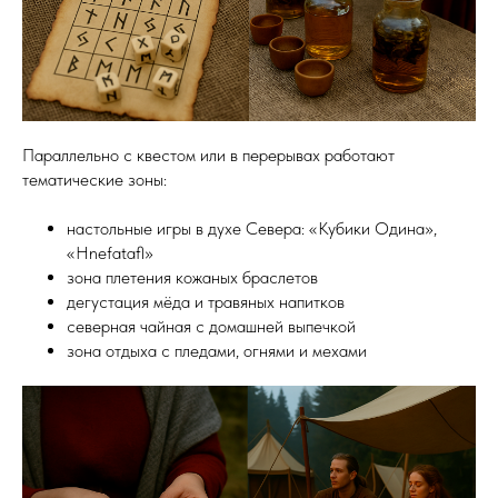
Параллельно с квестом или в перерывах работают
тематические зоны:
настольные игры в духе Севера: «Кубики Одина»,
«Hnefatafl»
зона плетения кожаных браслетов
дегустация мёда и травяных напитков
северная чайная с домашней выпечкой
зона отдыха с пледами, огнями и мехами