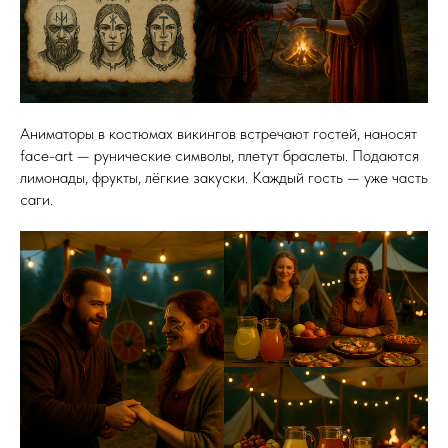
Аниматоры в костюмах викингов встречают гостей, наносят
face-art — рунические символы, плетут браслеты. Подаются
лимонады, фрукты, лёгкие закуски. Каждый гость — уже часть
саги.