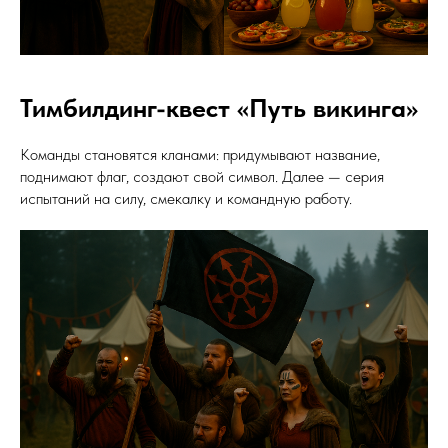
Тимбилдинг-квест «Путь викинга»
Команды становятся кланами: придумывают название,
поднимают флаг, создают свой символ. Далее — серия
испытаний на силу, смекалку и командную работу.