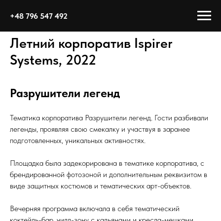
+48 796 547 492
Летний корпоратив Ispirer
Systems, 2022
Разрушители легенд
Тематика корпоратива Разрушители легенд. Гости разбивали
легенды, проявляя свою смекалку и участвуя в заранее
подготовленных, уникальных активностях.
Площадка была задекорирована в тематике корпоратива, с
брендированной фотозоной и дополнительным реквизитом в
виде защитных костюмов и тематических арт-объектов.
Вечерняя программа включала в себя тематический
коктейль-бар, чилл-зону с кальянами и кресла-мешками,