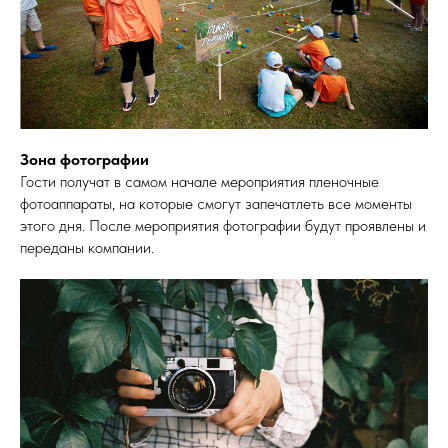
Зона фотографии
Гости получат в самом начале мероприятия пленочные
фотоаппараты, на которые смогут запечатлеть все моменты
этого дня. После мероприятия фотографии будут проявлены и
переданы компании.