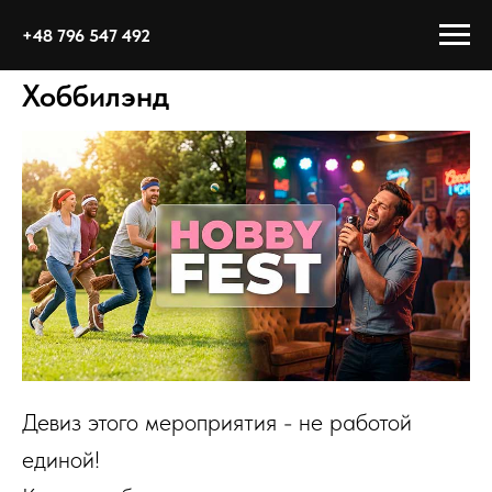
+48 796 547 492
Хоббилэнд
Девиз этого мероприятия - не работой
единой!