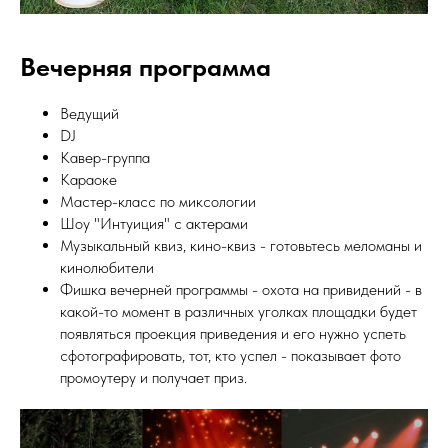
Вечерняя программа
Ведущий
DJ
Кавер-группа
Караоке
Мастер-класс по миксологии
Шоу "Интуиция" с актерами
Музыкальный квиз, кино-квиз - готовьтесь меломаны и
кинолюбители
Фишка вечерней программы - охота на привидений - в
какой-то момент в различных уголках площадки будет
появляться проекция приведения и его нужно успеть
сфотографировать, тот, кто успел - показывает фото
промоутеру и получает приз.