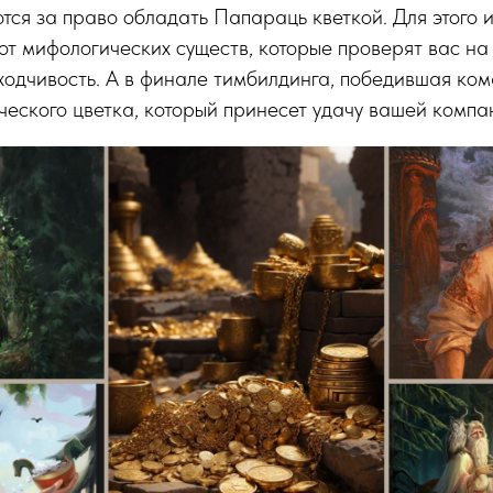
ся за право обладать Папараць кветкой. Для этого 
от мифологических существ, которые проверят вас на 
ходчивость. А в финале тимбилдинга, победившая ком
еского цветка, который принесет удачу вашей компа