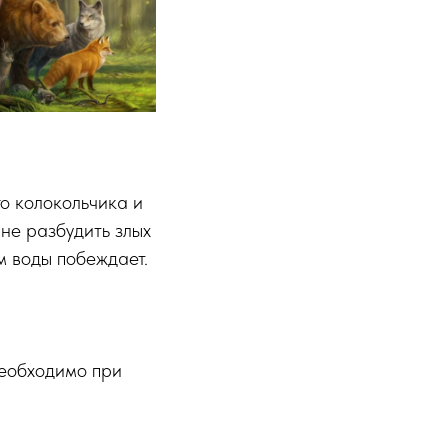
о колокольчика и
 не разбудить злых
м воды побеждает.
необходимо при