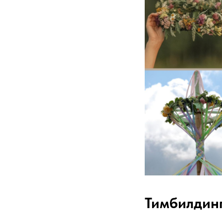
Тимбилдинг