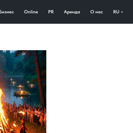
Бизнес
Online
PR
Аренда
О нас
RU