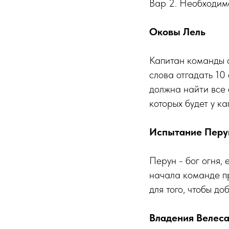
Вар 2. Необходимо
Оковы Лель
Капитан команды о
слова отгадать 10
должна найти все
которых будет у ка
Испытание Перу
Перун - бог огня,
начала команде пр
для того, чтобы до
Владения Велес