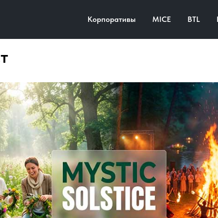
Корпоративы
MICE
BTL
т