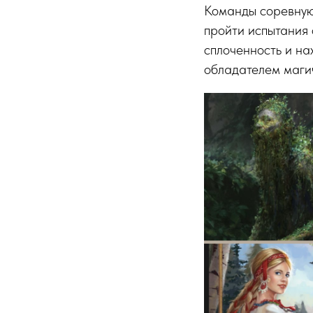
Команды соревнуют
пройти испытания 
сплоченность и на
обладателем магич