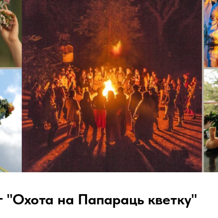
 "Охота на Папараць кветку"