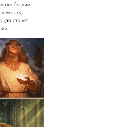
им необходимо
ловкость,
анда станет
нии.