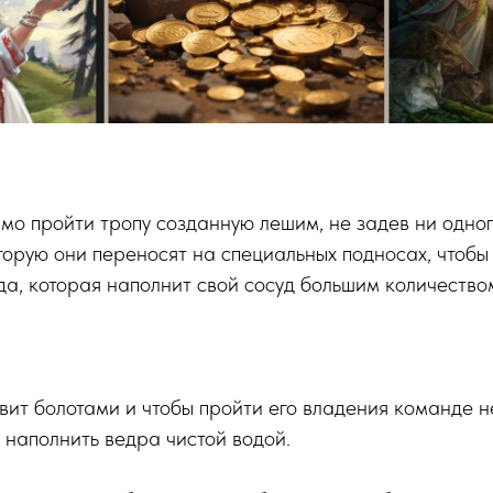
о пройти тропу созданную лешим, не задев ни одног
оторую они переносят на специальных подносах, чтобы
да, которая наполнит свой сосуд большим количество
вит болотами и чтобы пройти его владения команде 
наполнить ведра чистой водой.