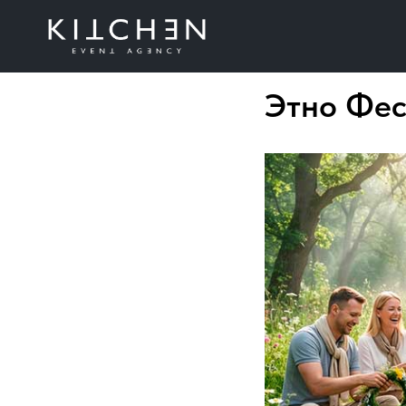
Этно Фес