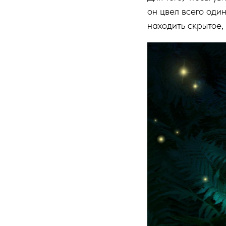
он цвел всего оди
находить скрытое,