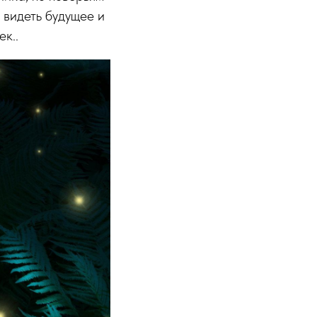
 видеть будущее и
к..