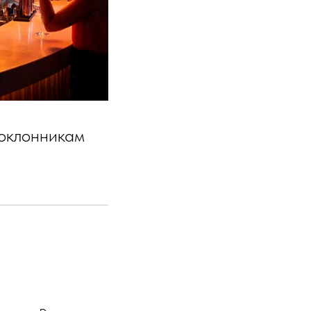
поклонникам