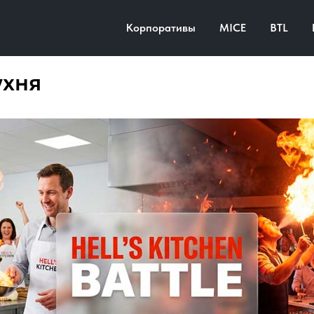
Корпоративы
MICE
BTL
ухня