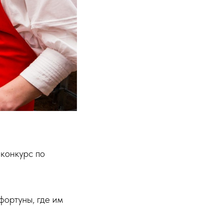
конкурс по
ортуны, где им