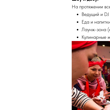
На протяжении все
Ведущий и DJ
Еда и напитк
Лаунж-зона (
Кулинарные м