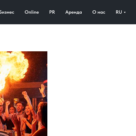
Бизнес
Online
PR
Аренда
О нас
RU