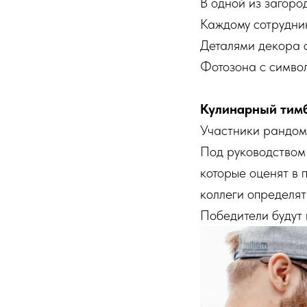
В одной из загоро
Каждому сотрудни
Деталями декора 
Фотозона с симво
Кулинарный тим
Участники рандом
Под руководством
которые оценят в 
коллеги определят
Победители будут