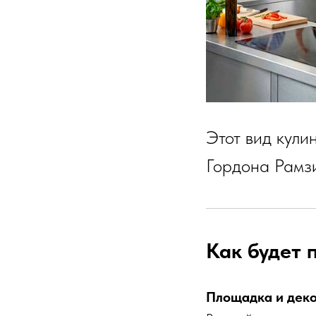
Этот вид кули
Гордона Рамз
Как будет 
Площадка и дек