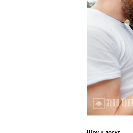
Шоу и досуг