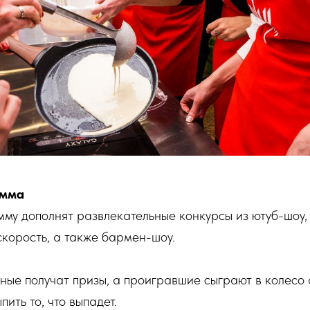
амма
у дополнят развлекательные конкурсы из ютуб-шоу, 
корость, а также бармен-шоу.
е получат призы, а проигравшие сыграют в колесо ф
пить то, что выпадет.