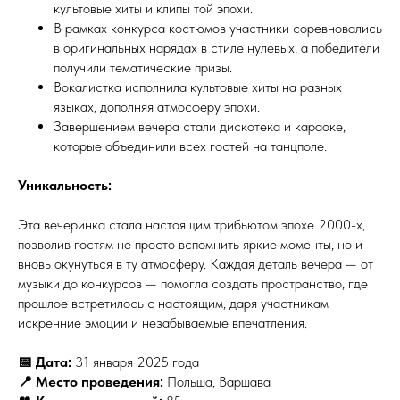
культовые хиты и клипы той эпохи.
В рамках конкурса костюмов участники соревновались
в оригинальных нарядах в стиле нулевых, а победители
получили тематические призы.
Вокалистка исполнила культовые хиты на разных
языках, дополняя атмосферу эпохи.
Завершением вечера стали дискотека и караоке,
которые объединили всех гостей на танцполе.
Уникальность:
Эта вечеринка стала настоящим трибьютом эпохе 2000-х,
позволив гостям не просто вспомнить яркие моменты, но и
вновь окунуться в ту атмосферу. Каждая деталь вечера — от
музыки до конкурсов — помогла создать пространство, где
прошлое встретилось с настоящим, даря участникам
искренние эмоции и незабываемые впечатления.
📅 Дата:
31 января 2025 года
📍 Место проведения:
Польша, Варшава