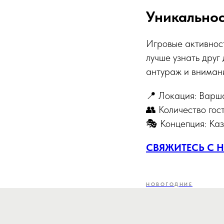
Уникальнос
Игровые активност
лучше узнать друг
антураж и вниман
📍 Локация: Варш
👥 Количество гост
🎭 Концепция: Ка
СВЯЖИТЕСЬ С 
НОВОГОДНИЕ