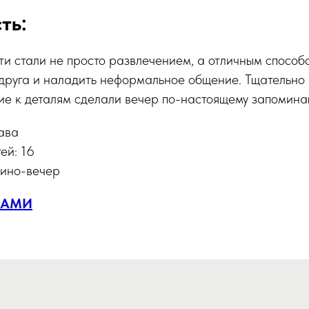
ть:
и стали не просто развлечением, а отличным способ
 друга и наладить неформальное общение. Тщательн
ие к деталям сделали вечер по-настоящему запомин
ава
ей: 16
зино-вечер
НАМИ