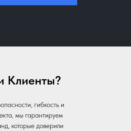
и Клиенты?
опасности, гибкость и
екта, мы гарантируем
анд, которые доверили