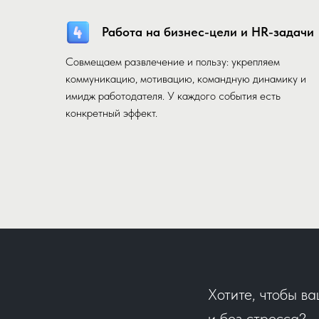
Работа на бизнес-цели и HR-задачи
Совмещаем развлечение и пользу: укрепляем
коммуникацию, мотивацию, командную динамику и
имидж работодателя. У каждого события есть
конкретный эффект.
Хотите, чтобы в
и без стресса?