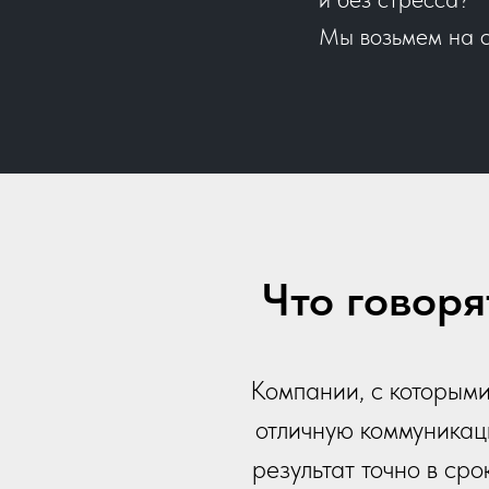
Мы возьмем на с
Что говор
Компании, с которыми
отличную коммуникац
результат точно в ср