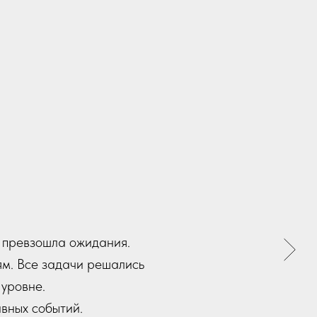
 начала до конца опыт
ые держали нас в тонусе