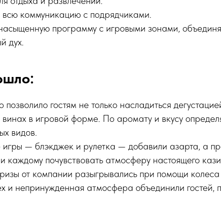
ля отдыха и развлечений.
я всю коммуникацию с подрядчиками.
насыщенную программу с игровыми зонами, объедин
й дух.
ошло:
 позволило гостям не только насладиться дегустацией
 винах в игровой форме. По аромату и вкусу определ
ых видов.
 игры — блэкджек и рулетка — добавили азарта, а п
ли каждому почувствовать атмосферу настоящего кази
изы от компании разыгрывались при помощи колеса 
х и непринужденная атмосфера объединили гостей, 