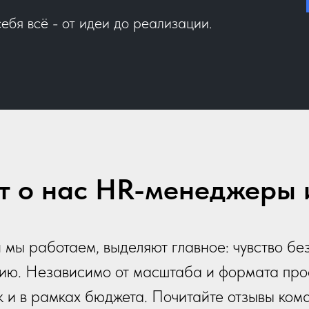
ебя всё - от идеи до реализации.
ят о нас HR-менеджеры 
 мы работаем, выделяют главное: чувство без
ию. Независимо от масштаба и формата про
ок и в рамках бюджета. Почитайте отзывы ком