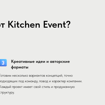
 Kitchen Event?
Креативные идеи и авторские
форматы
Готовим несколько вариантов концепций, точно
подходящих под команду, повод и характер компании.
Каждый проект имеет свой стиль и продуманную
структуру.