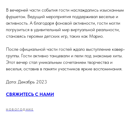
В вечерней части события гости наслаждались изысканным
фуршетом. Ведущий мероприятия поддерживал веселье и
активность. А благодаря фоновой активности, гости могли
погрузиться в удивительный мир виртуальной реальности,
становясь героями детских игр, таких как Марио.
После официальной части гостей ждало выступление кавер-
группы. Гости активно танцевали и пели под знакомые хиты.
Этот вечер стал уникальным сочетанием творчества и
веселья, оставив в памяти участников яркие воспоминания.
Дата: Декабрь 2023
СВЯЖИТЕСЬ С НАМИ
НОВОГОДНИЕ