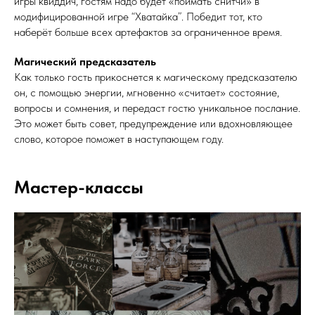
игры квиддич, гостям надо будет «поймать снитчи» в
модифицированной игре “Хватайка”. Победит тот, кто
наберёт больше всех артефактов за ограниченное время.
Магический предсказатель
Как только гость прикоснется к магическому предсказателю
он, с помощью энергии, мгновенно «считает» состояние,
вопросы и сомнения, и передаст гостю уникальное послание.
Это может быть совет, предупреждение или вдохновляющее
слово, которое поможет в наступающем году.
Мастер-классы