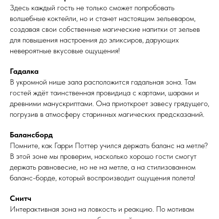
Здесь каждый гость не только сможет попробовать
волшебные коктейли, но и станет настоящим зельеваром,
создавая свои собственные магические напитки от зельев
для повышения настроения до эликсиров, дарующих
невероятные вкусовые ощущения!
Гадалка
В укромной нише зала расположится гадальная зона. Там
гостей ждёт таинственная провидица с картами, шарами и
древними манускриптами. Она приоткроет завесу грядущего,
погрузив в атмосферу старинных магических предсказаний.
Балансборд
Помните, как Гарри Поттер учился держать баланс на метле?
В этой зоне мы проверим, насколько хорошо гости смогут
держать равновесие, но не на метле, а на стилизованном
баланс-борде, который воспроизводит ощущения полета!
Снитч
Интерактивная зона на ловкость и реакцию. По мотивам