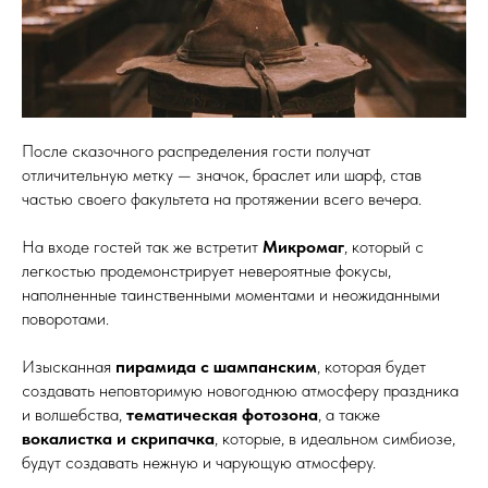
После сказочного распределения гости получат
отличительную метку — значок, браслет или шарф, став
частью своего факультета на протяжении всего вечера.
На входе гостей так же встретит
Микромаг
, который с
легкостью продемонстрирует невероятные фокусы,
наполненные таинственными моментами и неожиданными
поворотами.
Изысканная
пирамида с шампанским
, которая будет
создавать неповторимую новогоднюю атмосферу праздника
и волшебства,
тематическая фотозона
, а также
вокалистка и скрипачка
, которые, в идеальном симбиозе,
будут создавать нежную и чарующую атмосферу.