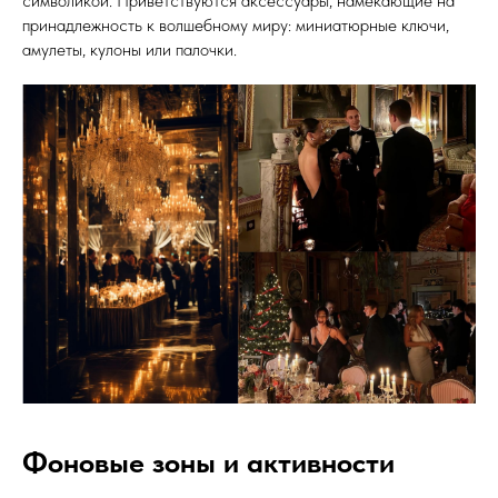
символикой. Приветствуются аксессуары, намекающие на
принадлежность к волшебному миру: миниатюрные ключи,
амулеты, кулоны или палочки.
Фоновые зоны и активности