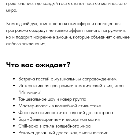
приключение, где каждый гость станет частью магического
мира.
Командный дух, таинственная атмосфера и насыщенная
программа создадут не только эффект полного погружения,
но и подарит искренние эмоции, которые объединят сильнее
любого заклинания.
Что вас ожидает?
Встреча гостей с музыкальным сопровождением
Интерактивная программа: тематический квиз, игра
"Интуиция"
Танцевальное шоу и кавер группа
Мастер-классы в волшебной стилистике
Фоновые активности: от гаданий до лототрона
Бар «Зельеварение» и десертная магия
Chill-зона в стиле волшебного мира
Рекомендованный дресс-код с магическими