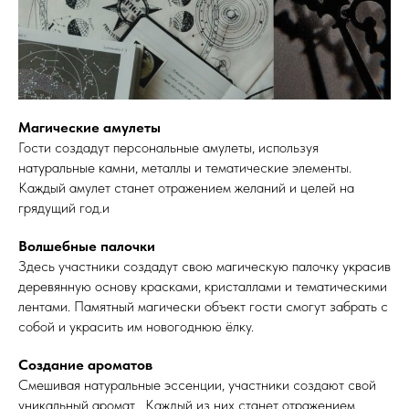
Магические амулеты
Гости создадут персональные амулеты, используя
натуральные камни, металлы и тематические элементы.
Каждый амулет станет отражением желаний и целей на
грядущий год.и
Волшебные палочки
Здесь участники создадут свою магическую палочку украсив
деревянную основу красками, кристаллами и тематическими
лентами. Памятный магически объект гости смогут забрать с
собой и украсить им новогоднюю ёлку.
Создание ароматов
Смешивая натуральные эссенции, участники создают свой
уникальный аромат . Каждый из них станет отражением