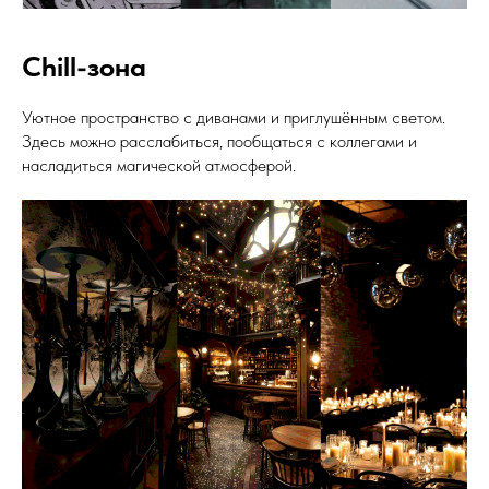
Chill-зона
Уютное пространство с диванами и приглушённым светом.
Здесь можно расслабиться, пообщаться с коллегами и
насладиться магической атмосферой.