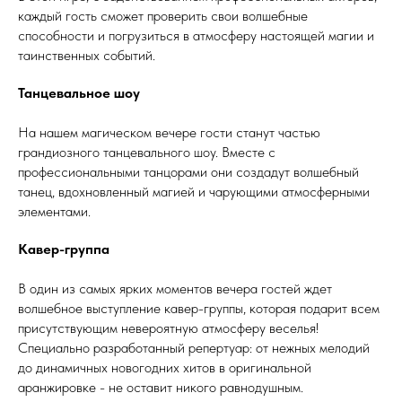
каждый гость сможет проверить свои волшебные
способности и погрузиться в атмосферу настоящей магии и
таинственных событий.
Танцевальное шоу
На нашем магическом вечере гости станут частью
грандиозного танцевального шоу. Вместе с
профессиональными танцорами они создадут волшебный
танец, вдохновленный магией и чарующими атмосферными
элементами.
Кавер-группа
В один из самых ярких моментов вечера гостей ждет
волшебное выступление кавер-группы, которая подарит всем
присутствующим невероятную атмосферу веселья!
Специально разработанный репертуар: от нежных мелодий
до динамичных новогодних хитов в оригинальной
аранжировке - не оставит никого равнодушным.