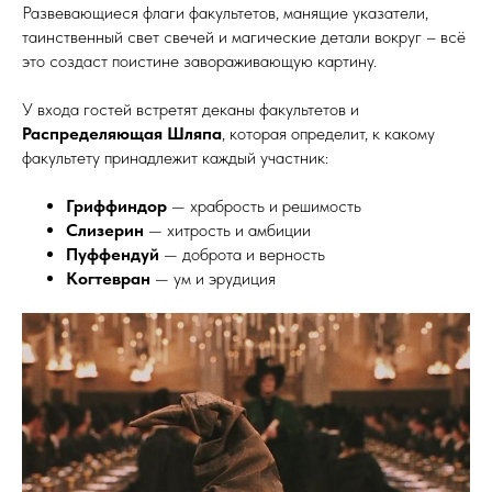
Развевающиеся флаги факультетов, манящие указатели,
таинственный свет свечей и магические детали вокруг – всё
это создаст поистине завораживающую картину.
У входа гостей встретят деканы факультетов и
Распределяющая Шляпа
, которая определит, к какому
факультету принадлежит каждый участник:
Гриффиндор
— храбрость и решимость
Слизерин
— хитрость и амбиции
Пуффендуй
— доброта и верность
Когтевран
— ум и эрудиция