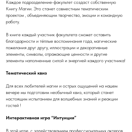
Каждое подразделение-факультет создаст собственную
Книгу Магии. Это станет совместным тематическим
проектом , объединяющим творчество, эмоции и командную
работу.
В книге каждый участник факультета сможет оставить
благодарности и тёплые воспоминания года, магические
пожелания друг другу, иллюстрации и декоративные
элементы, символы, отражающие ценности и другие
элементы наполненные силой и энергией каждого участника!
Тематический квиз
Для всех любителей магии и острых ощущений на нашем
вечере мы подготовим необычный квиз, который станет
настоящим испытанием для волшебных знаний и реакции
гостей !
Интерактивная игра “Интуиция”
В этой игре, с задействованием профессиональных актеров,