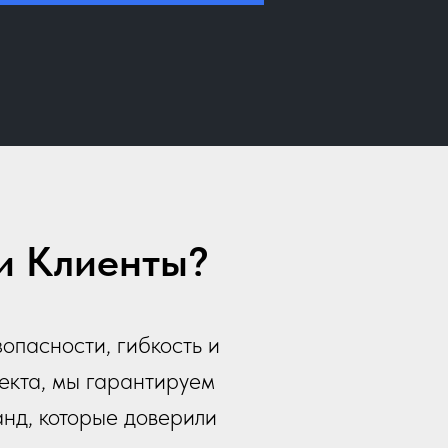
и Клиенты?
опасности, гибкость и
екта, мы гарантируем
анд, которые доверили