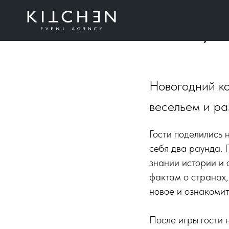
Новогодн
Poland, 2
Новогодний к
весельем и ра
Гости поделились 
себя два раунда. 
знании истории и 
фактам о странах,
новое и ознакомит
После игры гости