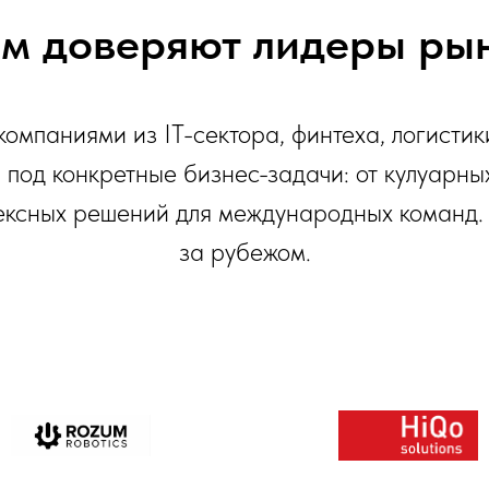
ОСТАВИТЬ ОТЗЫВ
м доверяют лидеры ры
омпаниями из IT-сектора, финтеха, логистик
под конкретные бизнес-задачи: от кулуарных