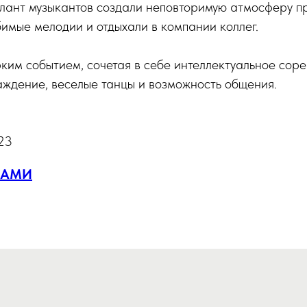
алант музыкантов создали неповторимую атмосферу пр
имые мелодии и отдыхали в компании коллег.
рким событием, сочетая в себе интеллектуальное сор
аждение, веселые танцы и возможность общения.
23
НАМИ