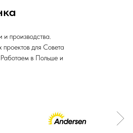
нка
и и производства.
 проектов для Совета