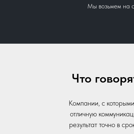
Мы возьмем на с
Что говор
Компании, с которыми
отличную коммуникац
результат точно в ср