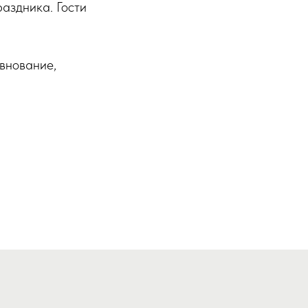
аздника. Гости
евнование,