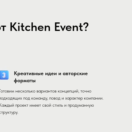
 Kitchen Event?
Креативные идеи и авторские
форматы
Готовим несколько вариантов концепций, точно
подходящих под команду, повод и характер компании.
Каждый проект имеет свой стиль и продуманную
структуру.