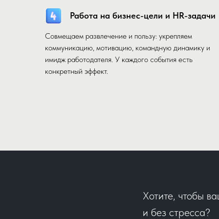
Работа на бизнес-цели и HR-задачи
Совмещаем развлечение и пользу: укрепляем
коммуникацию, мотивацию, командную динамику и
имидж работодателя. У каждого события есть
конкретный эффект.
Хотите, чтобы в
и без стресса?