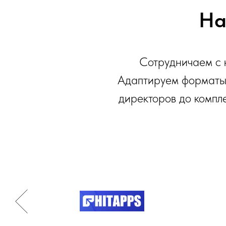
На
Сотрудничаем с к
Адаптируем форматы 