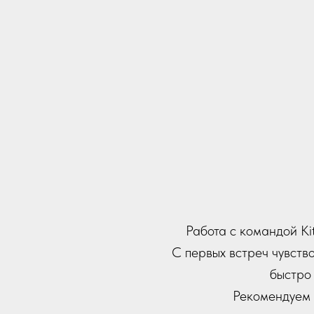
Наше корпоративное м
был безупречно организ
Команда мероприятия 