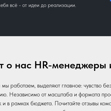
ебя всё - от идеи до реализации.
ят о нас HR-менеджеры 
 мы работаем, выделяют главное: чувство без
ию. Независимо от масштаба и формата про
ок и в рамках бюджета. Почитайте отзывы ком