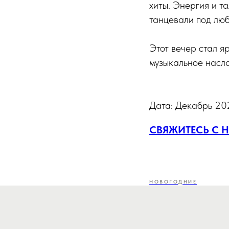
хиты. Энергия и т
танцевали под люб
Этот вечер стал я
музыкальное насл
Дата: Декабрь 20
СВЯЖИТЕСЬ С 
НОВОГОДНИЕ