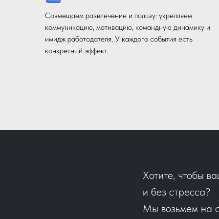
Совмещаем развлечение и пользу: укрепляем
коммуникацию, мотивацию, командную динамику и
имидж работодателя. У каждого события есть
конкретный эффект.
Хотите, чтобы в
и без стресса?
Мы возьмем на с