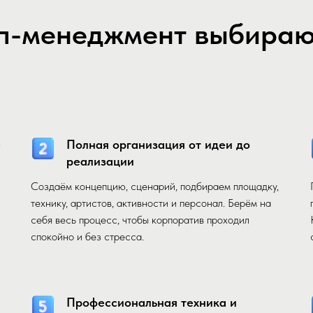
п-менеджмент выбирают
е
Полная организация от идеи до
реализации
Создаём концепцию, сценарий, подбираем площадку,
технику, артистов, активности и персонал. Берём на
себя весь процесс, чтобы корпоратив проходил
спокойно и без стресса.
Профессиональная техника и