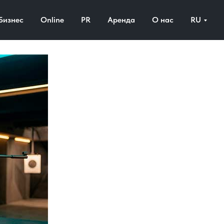
Бизнес
Online
PR
Аренда
О нас
RU