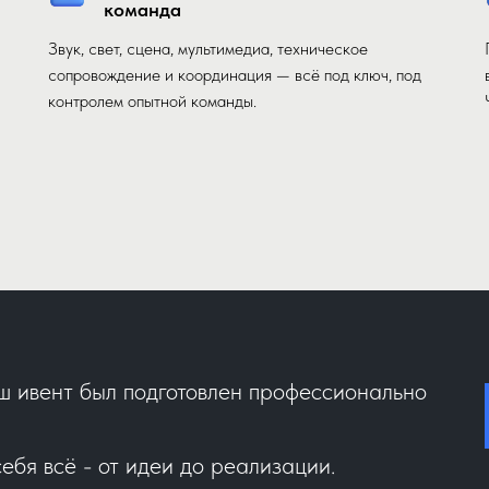
команда
Звук, свет, сцена, мультимедиа, техническое
сопровождение и координация — всё под ключ, под
контролем опытной команды.
аш ивент был подготовлен профессионально
ебя всё - от идеи до реализации.