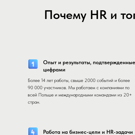
Почему HR и то
Опыт и результаты, подтвержденны
цифрами
Более 14 лет работы, свыше 2000 событий и более
90 000 участников. Мы работаем с компаниями по
всей Польше и международными командами из 20+
стран.
Работа на бизнес-цели и HR-задачи