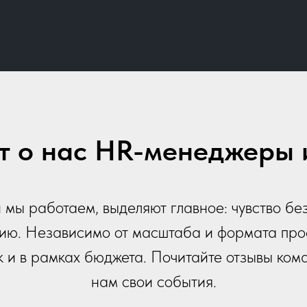
ят о нас HR-менеджеры 
 мы работаем, выделяют главное: чувство без
ию. Независимо от масштаба и формата про
ок и в рамках бюджета. Почитайте отзывы ком
нам свои события.