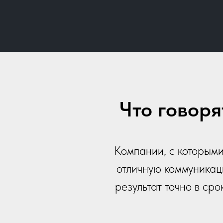
Что говор
Компании, с которыми
отличную коммуникац
результат точно в ср