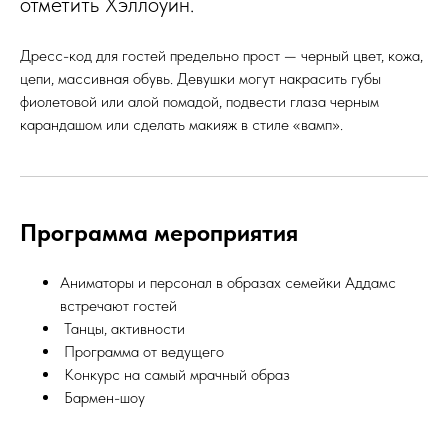
отметить Хэллоуин.
Дресс-код для гостей предельно прост — черный цвет, кожа,
цепи, массивная обувь. Девушки могут накрасить губы
фиолетовой или алой помадой, подвести глаза черным
карандашом или сделать макияж в стиле «вамп».
Программа мероприятия
Аниматоры и персонал в образах семейки Аддамс
встречают гостей
Танцы, активности
Программа от ведущего
Конкурс на самый мрачный образ
Бармен-шоу