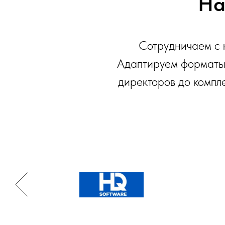
На
Сотрудничаем с к
Адаптируем форматы 
директоров до компл