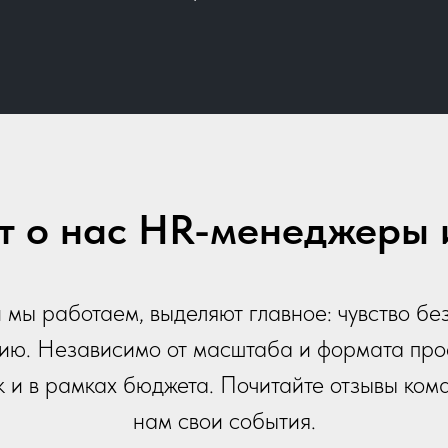
ят о нас HR-менеджеры 
 мы работаем, выделяют главное: чувство без
ию. Независимо от масштаба и формата про
ок и в рамках бюджета. Почитайте отзывы ком
нам свои события.