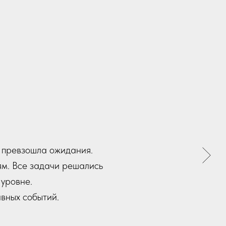
е превзошла ожидания.
ям. Все задачи решались
уровне.
вных событий.