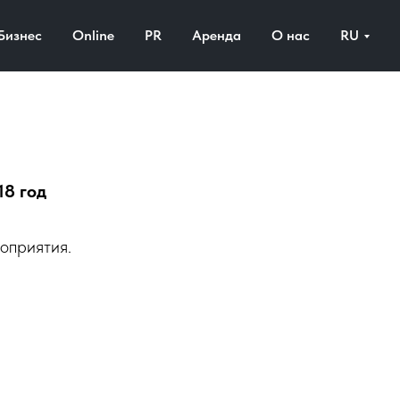
Бизнес
Online
PR
Аренда
О нас
RU
18 год
оприятия.