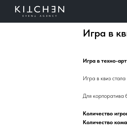
Игра в кв
Игра в техно-арт
Игра в квиз стала
Для корпоратива б
Количество игрок
Количество кома