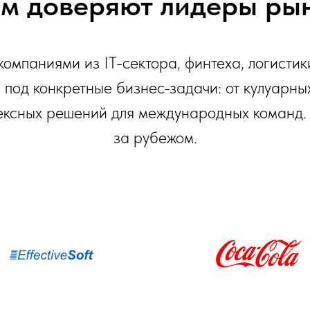
м доверяют лидеры ры
омпаниями из IT-сектора, финтеха, логистик
под конкретные бизнес-задачи: от кулуарных
ексных решений для международных команд.
за рубежом.