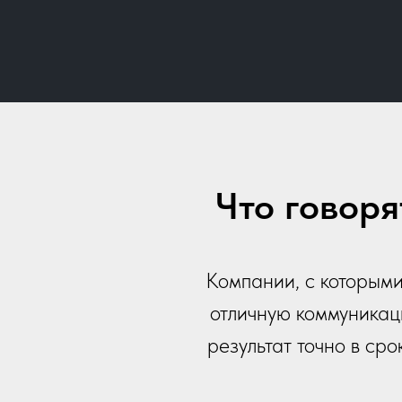
Что говор
Компании, с которыми
отличную коммуникац
результат точно в ср