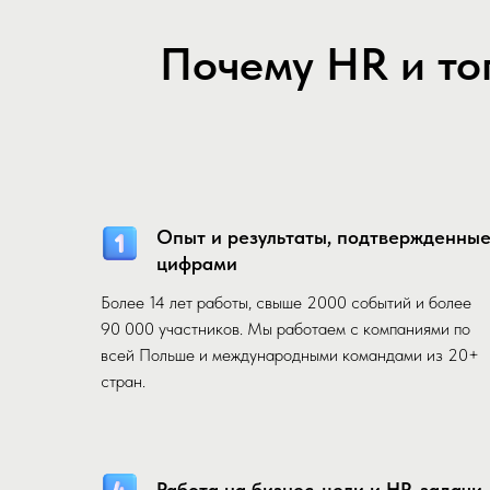
Почему HR и то
Опыт и результаты, подтвержденны
цифрами
Более 14 лет работы, свыше 2000 событий и более
90 000 участников. Мы работаем с компаниями по
всей Польше и международными командами из 20+
стран.
Работа на бизнес-цели и HR-задачи