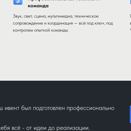
команда
Звук, свет, сцена, мультимедиа, техническое
сопровождение и координация — всё под ключ, под
контролем опытной команды.
аш ивент был подготовлен профессионально
ебя всё - от идеи до реализации.