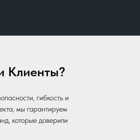
и Клиенты?
опасности, гибкость и
екта, мы гарантируем
анд, которые доверили