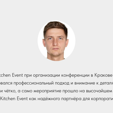
tchen Event при организации конференции в Краков
овался профессиональный подход и внимание к детал
 и чётко, а само мероприятие прошло на высочайшем 
Kitchen Event как надёжного партнёра для корпорати