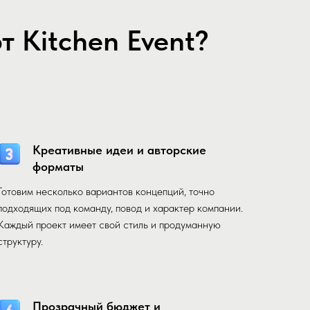
 Kitchen Event?
Креативные идеи и авторские
форматы
Готовим несколько вариантов концепций, точно
подходящих под команду, повод и характер компании.
Каждый проект имеет свой стиль и продуманную
структуру.
Прозрачный бюджет и