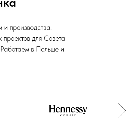
нка
и и производства.
 проектов для Совета
 Работаем в Польше и