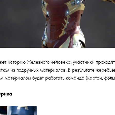
ет историю Железного человека, участники проходят 
стюм из подручных материалов. В результате жеребье
м материалом будет работать команда (картон, фольга
ерика