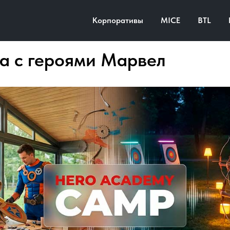
Корпоративы
MICE
BTL
а с героями Марвел