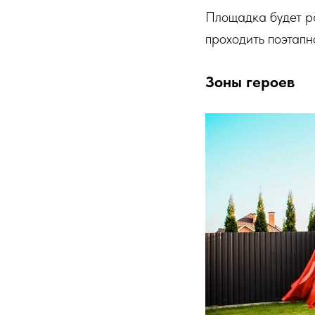
Площадка будет ра
проходить поэтапн
Зоны героев