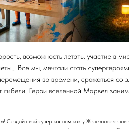
орость, возможность летать, участие в ми
еты… Все мы, мечтали стать супергероям
перемещения во времени, сражаться со 
т гибели. Герои вселенной Марвел заним
ы! Создай свой супер костюм как у Железного челове