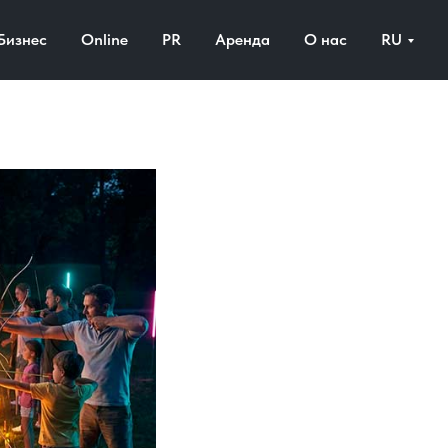
Бизнес
Online
PR
Аренда
О нас
RU