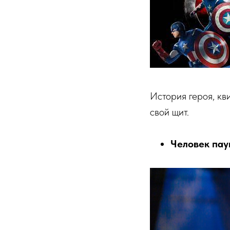
История героя, кв
свой щит.
Человек пау