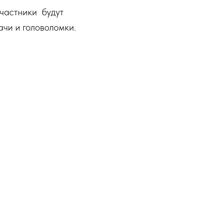
участники будут
ачи и головоломки.