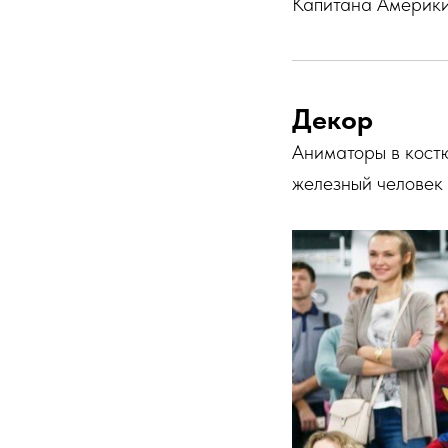
Капитана Америки 
Декор
Аниматоры в кост
железный человек 