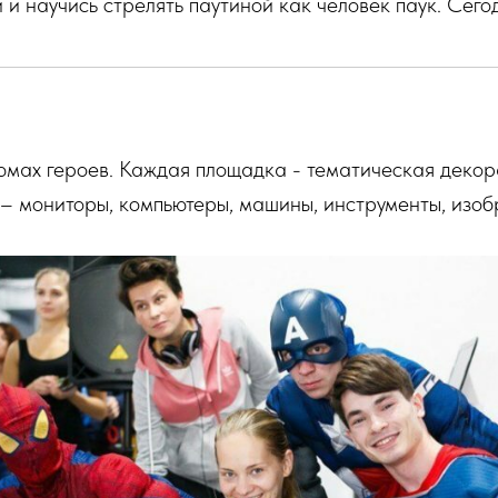
и научись стрелять паутиной как человек паук. Сего
юмах героев. Каждая площадка - тематическая деко
– мониторы, компьютеры, машины, инструменты, изобр