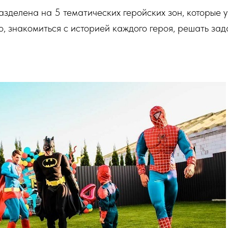
зделена на 5 тематических геройских зон, которые 
о, знакомиться с историей каждого героя, решать зад