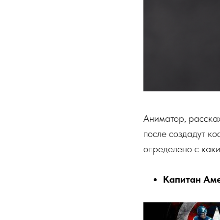
Аниматор, расскаж
после создадут ко
определено с каки
Капитан Ам