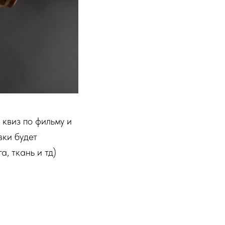
квиз по фильму и
вки будет
, ткань и тд)