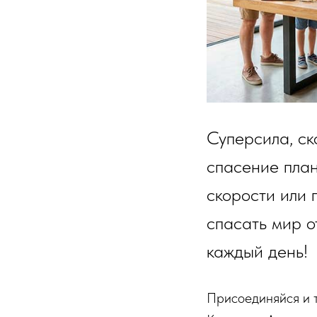
Суперсила, ск
спасение план
скорости или 
спасать мир о
каждый день!
Присоединяйся и т