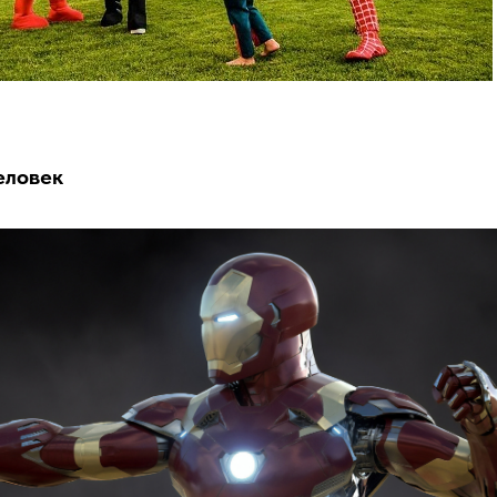
еловек