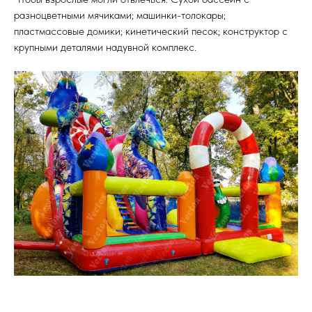
разноцветными мячиками; машинки-толокары;
пластмассовые домики; кинетический песок; конструктор с
крупными деталями надувной комплекс.