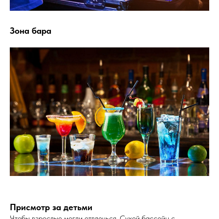
Зона бара
Присмотр за детьми
Чтобы взрослые могли отвлечься. Сухой бассейн с