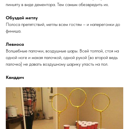
пиньяту в виде дементора. Тем самым обезвредить их.
Обуздай метлу
Полоса препятствий, метлы всем гостям – и наперегонки до
финиша.
Левиоса
Волшебные палочки, воздушные шары. Всей толпой, стоя на
одной ноге и махая палочкой, одной рукой (во второй ведь
палочка) не давать воздушному шарику упасть на пол.
Квиддич