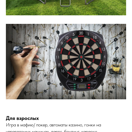
Для взрослых
Игра в мафию/ покер, автоматы казино, гонки на
управляемых машинах, дартс, боулинг, караоке.