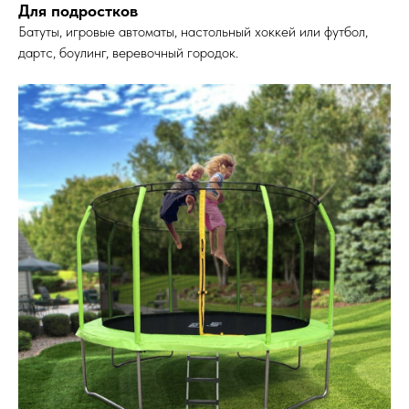
Для подростков
Батуты, игровые автоматы, настольный хоккей или футбол,
дартс, боулинг, веревочный городок.