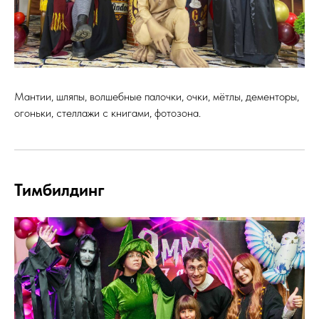
Мантии, шляпы, волшебные палочки, очки, мётлы, дементоры,
огоньки, стеллажи с книгами, фотозона.
Тимбилдинг