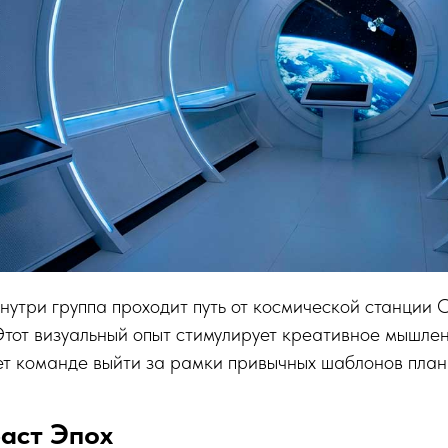
нутри группа проходит путь от космической станции
тот визуальный опыт стимулирует креативное мышле
ет команде выйти за рамки привычных шаблонов пла
аст Эпох