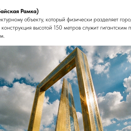
байская Рамка)
ктурному объекту, который физически разделяет гор
 конструкция высотой 150 метров служит гигантским 
м.