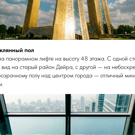
клянный пол
а панорамном лифте на высоту 48 этажа. С одной ст
я вид на старый район Дейра, с другой — на небоск
розрачному полу над центром города — отличный мин
ы.