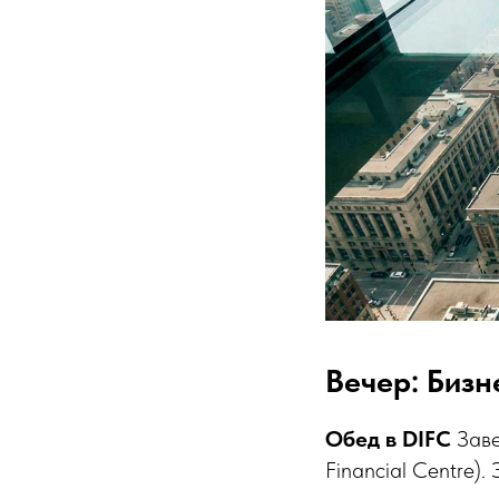
Вечер: Бизн
Обед в DIFC
Заве
Financial Centre)