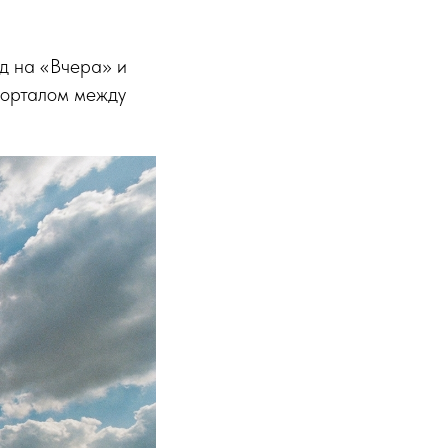
од на «Вчера» и
порталом между