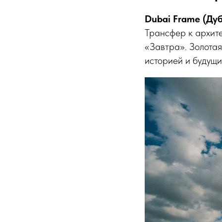
Dubai Frame (Ду
Трансфер к архите
«Завтра». Золотая
историей и будущи