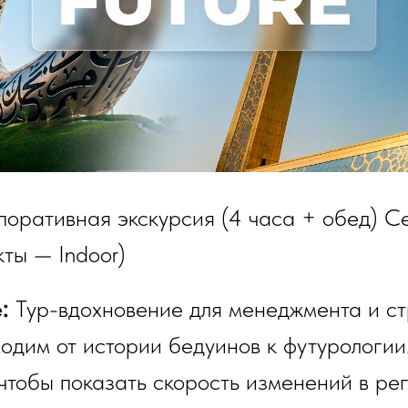
поративная экскурсия (4 часа + обед) С
кты — Indoor)
е:
Тур-вдохновение для менеджмента и ст
одим от истории бедуинов к футурологи
 чтобы показать скорость изменений в ре