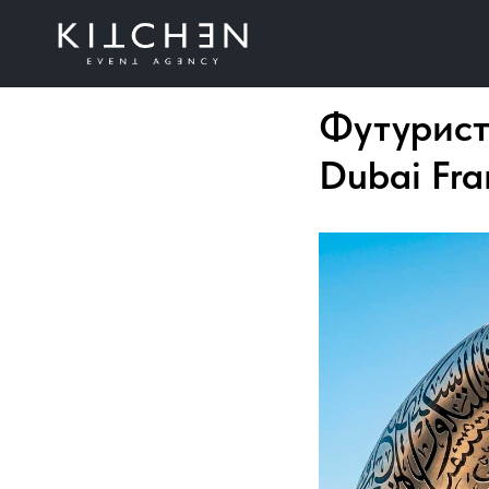
Футурист
Dubai Fr