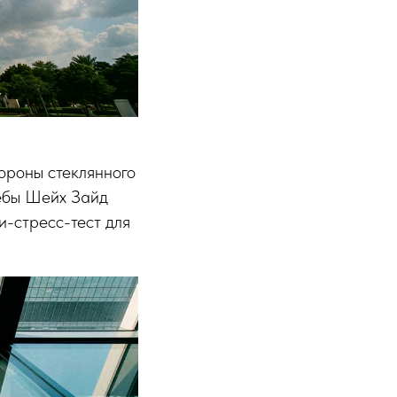
ороны стеклянного
ребы Шейх Зайд
и-стресс-тест для