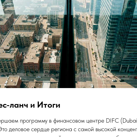
ес-ланч и Итоги
ршаем программу в финансовом центре DIFC (Dubai I
. Это деловое сердце региона с самой высокой конце