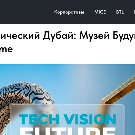
Корпоративы
MICE
BTL
ический Дубай: Музей Буду
ame