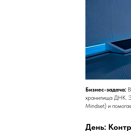
Бизнес-задача:
В
хранилища ДНК. Э
Mindset) и помога
День: Контр