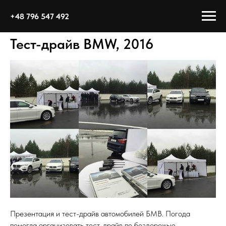
+48 796 547 492
Тест-драйв BMW, 2016
Презентация и тест-драйв автомобилей БМВ. Погода
помогла организовать тест-драйв по бездорожью.